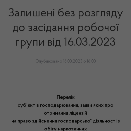
Залишені без розгляду
до засідання робочої
групи від 16.03.2023
Опубліковано 16.03.2023 о 16:03
Перелік
суб’єктів господарювання, заяви яких про
отримання ліцензій
на право здійснення господарської діяльності з
обігу наркотичних