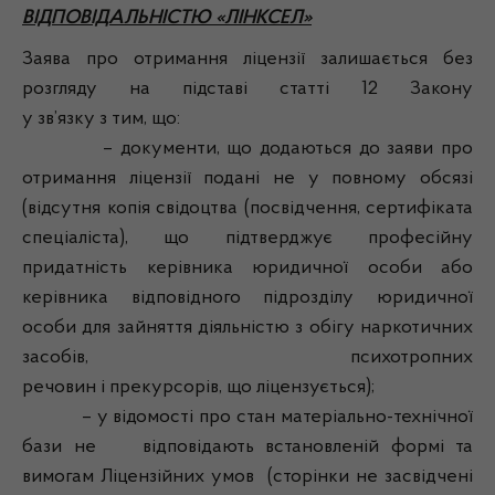
ВІДПОВІДАЛЬНІСТЮ «ЛІНКСЕЛ»
Заява про отримання ліцензії залишається без
розгляду на підставі статті 12 Закону
у зв’язку з тим, що:
– документи, що додаються до заяви про
отримання ліцензії подані не у повному обсязі
(відсутня копія свідоцтва (посвідчення, сертифіката
спеціаліста), що підтверджує професійну
придатність керівника юридичної особи або
керівника відповідного підрозділу юридичної
особи для зайняття діяльністю з обігу наркотичних
засобів, психотропних
речовин і прекурсорів, що ліцензується);
– у відомості про стан матеріально-технічної
бази не відповідають встановленій формі та
вимогам Ліцензійних умов (сторінки не засвідчені