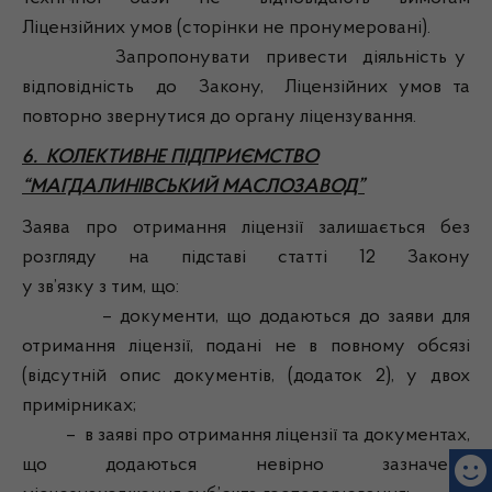
Ліцензійних умов (сторінки не пронумеровані).
Запропонувати привести діяльність у
відповідність до Закону, Ліцензійних умов та
повторно звернутися до органу ліцензування.
6. КОЛЕКТИВНЕ ПІДПРИЄМСТВО
“МАГДАЛИНІВСЬКИЙ МАСЛОЗАВОД”
Заява про отримання ліцензії залишається без
розгляду на підставі статті 12 Закону
у зв’язку з тим, що:
– документи, що додаються до заяви для
отримання ліцензії, подані не в повному обсязі
(відсутній опис документів, (додаток 2), у двох
примірниках;
– в заяві про отримання ліцензії та документах,
що додаються невірно зазначено