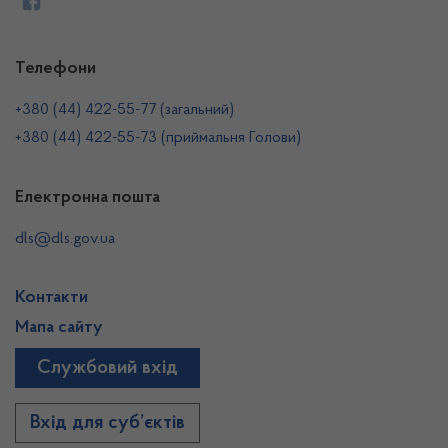
Телефони
+380 (44) 422-55-77 (загальний)
+380 (44) 422-55-73 (приймальня Голови)
Електронна пошта
dls@dls.gov.ua
Контакти
Мапа сайту
Службовий вхід
Вхід для суб’єктів