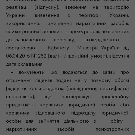
реалізації (відпуску), ввезення на територію
України, вивезення з території України,
використання, знищення наркотичних засобів,
психотропних речовин і прекурсорів, включених
до зазначеного переліку, затвердженого
постановою Кабінету Міністрів України від
06.04.2016 № 282 (далі – Ліцензійні умови), відсутня
дата складання;
– документи, що додаються до заяви про
отримання ліцензії подані не у повному обсязі
(відсутня копія свідоцтва (посвідчення, сертифіката
спеціаліста), що підтверджує професійну
придатність керівника юридичної особи або
керівника відповідного підрозділу юридичної
особи для зайняття діяльністю з обігу
наркотичних засобів, психотропних