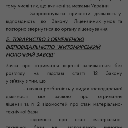
тому числі тих, що вчинені за межами України,
Запропонувати привести діяльність у
відповідність до Закону, Ліцензійних умов та
повторно звернутися до органу ліцензування.
5. ТОВАРИСТВО З ОБМЕЖЕНОЮ
ВІДПОВІДАЛЬНІСТЮ “ЖИТОМИРСЬКИЙ
МОЛОЧНИЙ ЗАВОД”
Заява про отримання ліцензії залишається без
розгляду на підставі статті 12 Закону
у зв’язку з тим, що:
– наявна розбіжність у видах господарської
діяльності між заявою про отримання
ліцензії та п. 2 відомостей про стан матеріально-
технічної бази;
– відомості про стан матеріально-
технічної бази не відповідають вимогам