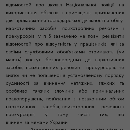
відомостей про дозвіл Національної поліції на
використання об’єктів і приміщень, призначених
для провадження господарської діяльності з обігу
наркотичних засобів, психотропних речовин і
прекурсорів. у п 5 зазначено не повні реквізити
відомостей про відсутність у працівників, які за
своїми службовими обов’язками отримають (чи
мають) доступ безпосередньо до наркотичних
засобів, психотропних речовин і прекурсорів, не
знятої чи не погашеної в установленому порядку
судимості за вчинення нетяжких, тяжких та
особливо тяжких злочинів або кримінальних
правопорушень, пов’язаних з незаконним обігом
наркотичних засобів, психотропних речовин і
прекурсорів, у тому числі тих, що
вчинені за межами України.