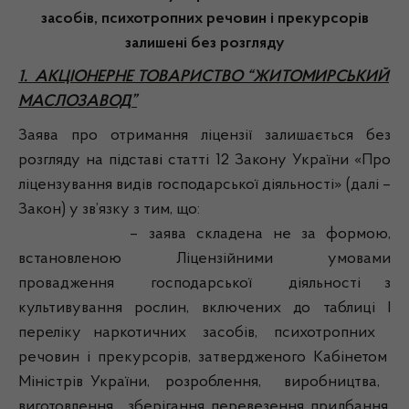
засобів, психотропних речовин і прекурсорів
залишені без розгляду
1. АКЦІОНЕРНЕ ТОВАРИСТВО “ЖИТОМИРСЬКИЙ
МАСЛОЗАВОД”
Заява про отримання ліцензії залишається без
розгляду на підставі статті 12 Закону України «Про
ліцензування видів господарської діяльності» (далі –
Закон) у зв’язку з тим, що:
– заява складена не за формою,
встановленою Ліцензійними умовами
провадження господарської діяльності з
культивування рослин, включених до таблиці I
переліку наркотичних засобів, психотропних
речовин і прекурсорів, затвердженого Кабінетом
Міністрів України, розроблення, виробництва,
виготовлення, зберігання, перевезення, придбання,