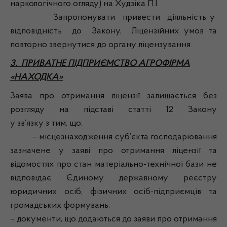
наркологічного огляду) на Худзіка П.І.
Запропонувати привести діяльність у
відповідність до Закону, Ліцензійних умов та
повторно звернутися до органу ліцензування.
3. ПРИВАТНЕ ПІДПРИЄМСТВО АГРОФІРМА
«НАХОДКА»
Заява про отримання ліцензії залишається без
розгляду на підставі статті 12 Закону
у зв’язку з тим, що:
– місцезнаходження суб’єкта господарювання
зазначене у заяві про отримання ліцензії та
відомостях про стан матеріально-технічної бази не
відповідає Єдиному державному реєстру
юридичних осіб, фізичних осіб-підприємців та
громадських формувань;
– документи, що додаються до заяви про отримання