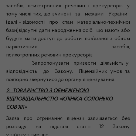
засобів, психотропних речовин і прекурсорів, у
тому числі тих, що вчинені за межами України
(далі – відомості про стан матеріально-технічної
бази)відсутні дати народження осіб, що мають або
будуть мати доступ до роботи, пов’язаної з обігом
наркотичних засобів,
психотропних речовин прекурсорів.
Запропонувати привести діяльність у
відповідність до Закону, Ліцензійних умов та
повторно звернутися до органу ліцензування.
2. ТОВАРИСТВО З ОБМЕЖЕНОЮ
ВІДПОВІДАЛЬНІСТЮ «КЛІНІКА СОЛОНЬКО
СОВ’ЯК»
Заява про отримання ліцензії залишається без
розгляду на підставі статті 12 Закону
у зв’язку з тим, що: