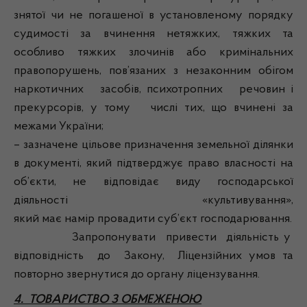
знятої чи не погашеної в установленому порядку
судимості за вчинення нетяжких, тяжких та
особливо тяжких злочинів або кримінальних
правопорушень, пов’язаних з незаконним обігом
наркотичних засобів, психотропних речовин і
прекурсорів, у тому числі тих, що вчинені за
межами України;
– зазначене цільове призначення земельної ділянки
в документі, який підтверджує право власності на
об’єкти, не відповідає виду господарської
діяльності «культивування»,
який має намір провадити суб’єкт господарювання.
Запропонувати привести діяльність у
відповідність до Закону, Ліцензійних умов та
повторно звернутися до органу ліцензування.
4. ТОВАРИСТВО З ОБМЕЖЕНОЮ