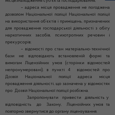
місцезнаходження суб’єкта господарювання;
– адреса місця провадження не погоджена
дозволом Національної поліції Національної поліції
на використання об’єктів і приміщень, призначених
для провадження господарської діяльності з обігу
наркотичних засобів, психотропних речовин і
прекурсорів;
– відомості про стан матеріально-технічної
бази не відповідають встановленій формі та
вимогам Ліцензійних умов (сторінки відомостей
непронумеровані); в пункті 4 відомостей про
Дозвіл Національної поліції адреса місця
провадження діяльності, що зазначена у відомостях
про Дозвіл Національної поліції розбіжна.
Запропонувати привести діяльність у
відповідність до Закону, Ліцензійних умов та
повторно звернутися до органу ліцензування.