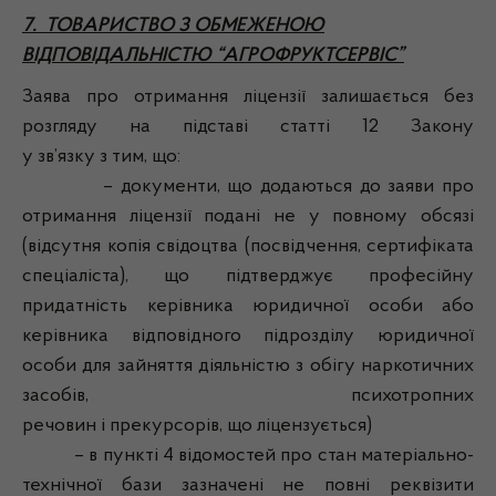
7. ТОВАРИСТВО З ОБМЕЖЕНОЮ
ВІДПОВІДАЛЬНІСТЮ “АГРОФРУКТСЕРВІС”
Заява про отримання ліцензії залишається без
розгляду на підставі статті 12 Закону
у зв’язку з тим, що:
– документи, що додаються до заяви про
отримання ліцензії подані не у повному обсязі
(відсутня копія свідоцтва (посвідчення, сертифіката
спеціаліста), що підтверджує професійну
придатність керівника юридичної особи або
керівника відповідного підрозділу юридичної
особи для зайняття діяльністю з обігу наркотичних
засобів, психотропних
речовин і прекурсорів, що ліцензується)
– в пункті 4 відомостей про стан матеріально-
технічної бази зазначені не повні реквізити