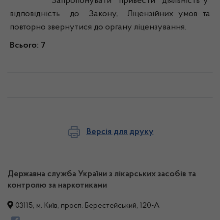
Запропонувати привести діяльність у
відповідність до Закону, Ліцензійних умов та
повторно звернутися до органу ліцензування.
Всього: 7
Версія для друку
Державна служба України з лікарських засобів та
контролю за наркотиками
03115, м. Київ, просп. Берестейський, 120-А