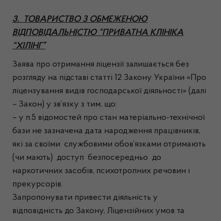
3. ТОВАРИСТВО З ОБМЕЖЕНОЮ
ВІДПОВІДАЛЬНІСТЮ “ПРИВАТНА КЛІНІКА
“ХІЛІНГ”
Заява про отримання ліцензії залишається без
розгляду на підставі статті 12 Закону України «Про
ліцензування видів господарської діяльності» (далі
– Закон) у зв’язку з тим, що:
– у п.5 відомостей про стан матеріально-технічної
бази не зазначена дата народження працівників,
які за своїми службовими обов’язками отримають
(чи мають) доступ безпосередньо до
наркотичних засобів, психотропних речовин і
прекурсорів.
Запропонувати привести діяльність у
відповідність до Закону, Ліцензійних умов та