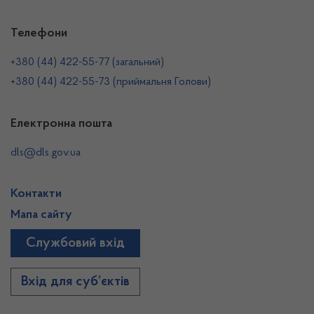
Телефони
+380 (44) 422-55-77 (загальний)
+380 (44) 422-55-73 (приймальня Голови)
Електронна пошта
dls@dls.gov.ua
Контакти
Мапа сайту
Службовий вхід
Вхід для суб’єктів