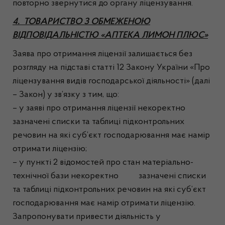
повторно звернутися до органу ліцензування.
4. ТОВАРИСТВО З ОБМЕЖЕНОЮ
ВІДПОВІДАЛЬНІСТЮ «АПТЕКА ЛИМОН ПЛЮС»
Заява про отримання ліцензії залишається без
розгляду на підставі статті 12 Закону України «Про
ліцензування видів господарської діяльності» (далі
– Закон) у зв’язку з тим, що:
– у заяві про отримання ліцензії некоректно
зазначені списки та таблиці підконтрольних
речовин на які суб’єкт господарювання має намір
отримати ліцензію;
– у пункті 2 відомостей про стан матеріально-
технічної бази некоректно зазначені списки
та таблиці підконтрольних речовин на які суб’єкт
господарювання має намір отримати ліцензію.
Запропонувати привести діяльність у