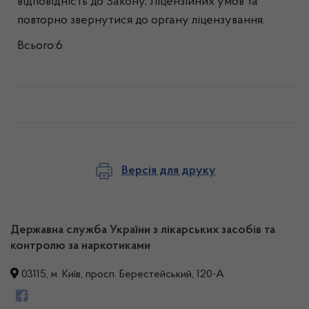
відповідність до Закону, Ліцензійних умов та
повторно звернутися до органу ліцензування.
Всього:6
Версія для друку
Державна служба України з лікарських засобів та
контролю за наркотиками
03115, м. Київ, просп. Берестейський, 120-А