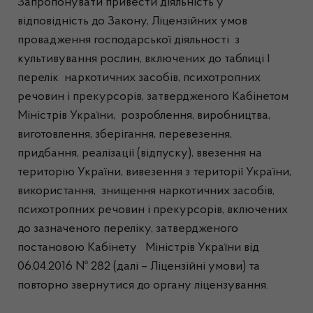
Запропонувати привести діяльність у
відповідність до Закону, Ліцензійних умов
провадження господарської діяльності з
культивування рослин, включених до таблиці I
перелік наркотичних засобів, психотропних
речовин і прекурсорів, затвердженого Кабінетом
Міністрів України, розроблення, виробництва,
виготовлення, зберігання, перевезення,
придбання, реалізації (відпуску), ввезення на
територію України, вивезення з території України,
використання, знищення наркотичних засобів,
психотропних речовин і прекурсорів, включених
до зазначеного переліку, затвердженого
постановою Кабінету Міністрів України від
06.04.2016 № 282 (далі – Ліцензійні умови) та
повторно звернутися до органу ліцензування.