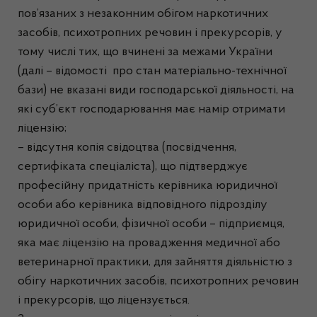
пов’язаних з незаконним обігом наркотичних
засобів, психотропних речовин і прекурсорів, у
тому числі тих, що вчинені за межами України
(далі – відомості про стан матеріально-технічної
бази) не вказані види господарської діяльності, на
які суб’єкт господарювання має намір отримати
ліцензію;
– відсутня копія свідоцтва (посвідчення,
сертифіката спеціаліста), що підтверджує
професійну придатність керівника юридичної
особи або керівника відповідного підрозділу
юридичної особи, фізичної особи – підприємця,
яка має ліцензію на провадження медичної або
ветеринарної практики, для зайняття діяльністю з
обігу наркотичних засобів, психотропних речовин
і прекурсорів, що ліцензується.