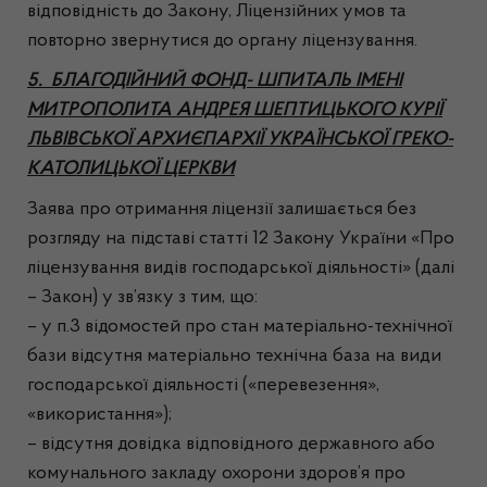
відповідність до Закону, Ліцензійних умов та
повторно звернутися до органу ліцензування.
5. БЛАГОДІЙНИЙ ФОНД- ШПИТАЛЬ ІМЕНІ
МИТРОПОЛИТА АНДРЕЯ ШЕПТИЦЬКОГО КУРІЇ
ЛЬВІВСЬКОЇ АРХИЄПАРХІЇ УКРАЇНСЬКОЇ ГРЕКО-
КАТОЛИЦЬКОЇ ЦЕРКВИ
Заява про отримання ліцензії залишається без
розгляду на підставі статті 12 Закону України «Про
ліцензування видів господарської діяльності» (далі
– Закон) у зв’язку з тим, що:
– у п.3 відомостей про стан матеріально-технічної
бази відсутня матеріально технічна база на види
господарської діяльності («перевезення»,
«використання»);
– відсутня довідка відповідного державного або
комунального закладу охорони здоров’я про