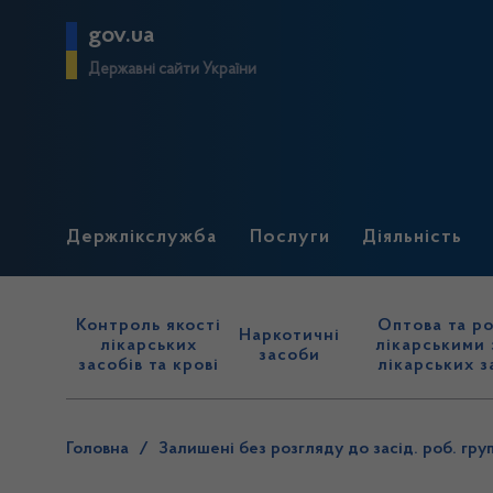
gov.ua
Державні сайти України
Держлікслужба
Послуги
Діяльність
Контроль якості
Оптова та ро
Наркотичні
лікарських
лікарськими 
засоби
засобів та крові
лікарських з
Головна
/
Залишені без розгляду до засід. роб. гру