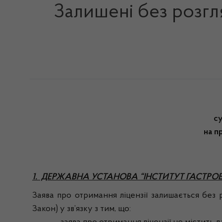
Залишені без розгл
су
на п
1. ДЕРЖАВНА УСТАНОВА “ІНСТИТУТ ГАСТРО
Заява про отримання ліцензії залишається без р
Закон) у зв’язку з тим, що: