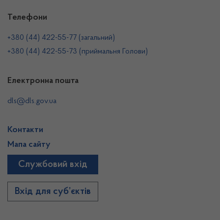
Телефони
+380 (44) 422-55-77 (загальний)
+380 (44) 422-55-73 (приймальня Голови)
Електронна пошта
dls@dls.gov.ua
Контакти
Мапа сайту
Службовий вхід
Вхід для суб’єктів