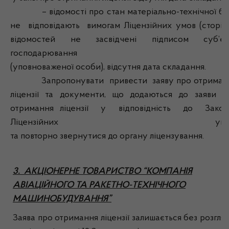
– відомості про стан матеріально-технічної ба
не відповідають вимогам Ліцензійних умов (сторін
відомостей не засвідчені підписом суб’єк
господарювання
(уповноваженої особи), відсутня дата складання.
Запропонувати привести заяву про отриман
ліцензії та документи, що додаються до заяви п
отримання ліцензії у відповідність до Закон
Ліцензійних умо
та повторно звернутися до органу ліцензування.
3. АКЦІОНЕРНЕ ТОВАРИСТВО “КОМПАНІЯ
АВІАЦІЙНОГО ТА РАКЕТНО-ТЕХНІЧНОГО
МАШИНОБУДУВАННЯ”
Заява про отримання ліцензії залишається без розгля