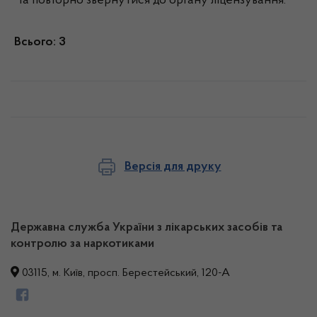
та повторно звернутися до органу ліцензування.
Всього: 3
Версія для друку
Державна служба України з лікарських засобів та
контролю за наркотиками
03115, м. Київ, просп. Берестейський, 120-А