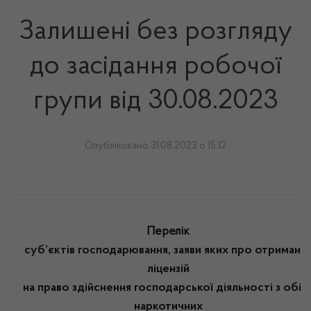
Залишені без розгляду
до засідання робочої
групи від 30.08.2023
Опубліковано 31.08.2023 о 15:12
Перелік
суб’єктів господарювання, заяви яких про отриманн
ліцензій
на право здійснення господарської діяльності з обіг
наркотичних