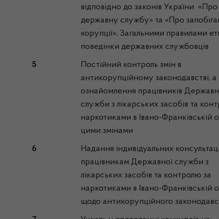
відповідно до законів України «Про
державну службу» та «Про запобіга
корупції», Загальними правилами ет
поведінки державних службовців
5
Постійний контроль змін в
антикорупційному законодавстві, а
ознайомлення працівників Державн
служби з лікарських засобів та кон
наркотиками в Івано-Франківській о
цими змінами
6
Надання індивідуальних консультац
працівникам Державної служби з
лікарських засобів та контролю за
наркотиками в Івано-Франківській о
щодо антикорупційного законодавс