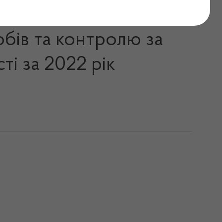
ігання та виявлення
обів та контролю за
ті за 2022 рік