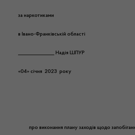
за наркотиками
в Івано-Франківській області
_______________ Надія ШПУР
«04» січня 2023 року
про виконання плану заходів щодо запобіганн