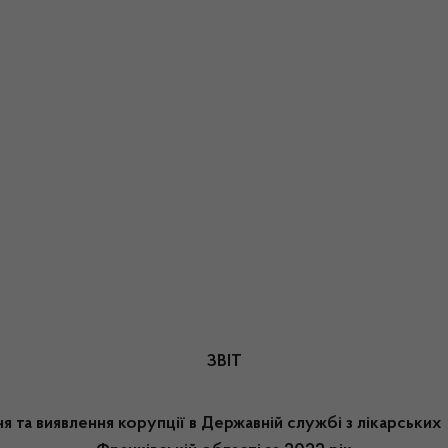
ЗВІТ
я та виявлення корупції в Державній службі з
лікарських 