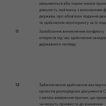
звільняються або іншим чином при
діяльність, пов’язану з виконанням 
держави, про обов’язок подання дек
та здійснення моніторингу за їх по
11
Запобігання виникнення конфлікту
інтересів під час здійснення заходів
державного нагляду
12
Забезпечення здійснення експерти
проектів розпорядчих документів 
з метою виявлення причин, що приз
чи можуть призвести до вчинення