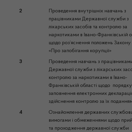
2
Проведення внутрішніх навчань з
працівниками Державної служби з
лікарських засобів та контролю за
наркотиками в Івано-Франківській о
щодо роз’яснення положень Закону
«Про запобігання корупції»
3
Проведення навчань з працівникам
Державної служби з лікарських засо
контролю за наркотиками в Івано-
Франківській області щодо порядку
заповнення електронних деклараці
здійснення контролю за їх подання
4
Ознайомлення державних службовц
вимогами і обмеженнями щодо прий
та проходження державної служби