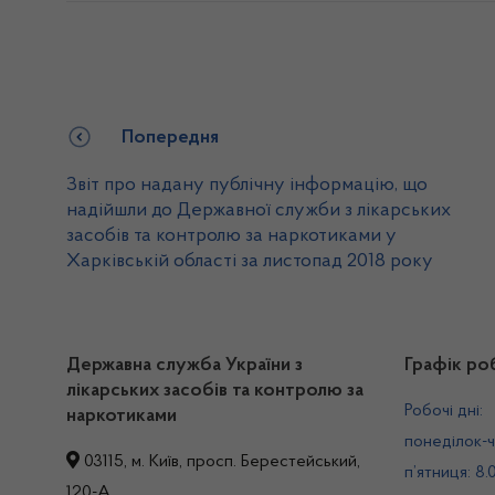
Попередня
Звіт про надану публічну інформацію, що
надійшли до Державної служби з лікарських
засобів та контролю за наркотиками у
Харківській області за листопад 2018 року
Державна служба України з
Графік ро
лікарських засобів та контролю за
Робочі дні:
наркотиками
понеділок-ч
03115, м. Київ, просп. Берестейський,
п’ятниця: 8.
120-А