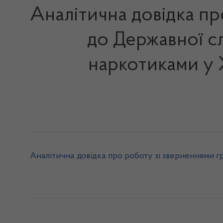
Аналітична довідка п
до Державної сл
наркотиками у Х
Аналітична довідка про роботу зі зверненнями гро