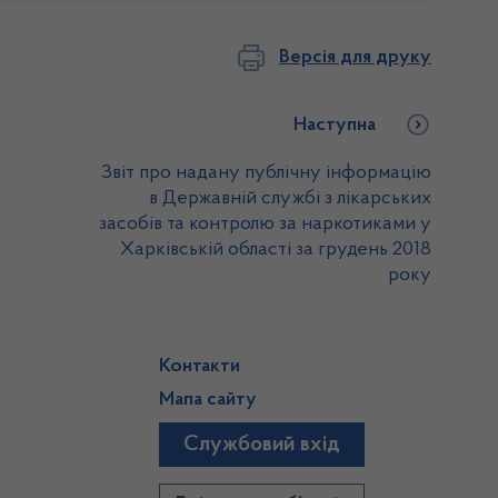
Версія для друку
Наступна
Звіт про надану публічну інформацію
в Державній службі з лікарських
засобів та контролю за наркотиками у
Харківській області за грудень 2018
року
Контакти
Мапа сайту
Службовий вхід
)