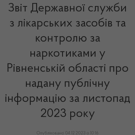
Звіт Державної служби
з лікарських засобів та
контролю за
наркотиками у
Рівненській області про
надану публічну
інформацію за листопад
2023 року
Опубліковано 04.12.2023 о 10:16