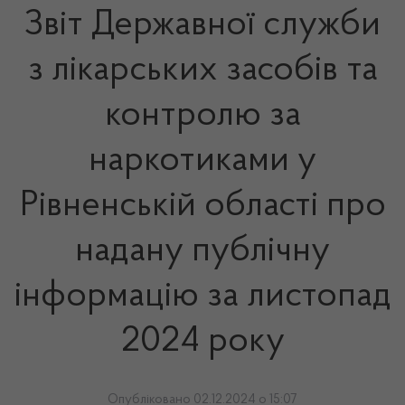
Звіт Державної служби
з лікарських засобів та
контролю за
наркотиками у
Рівненській області про
надану публічну
інформацію за листопад
2024 року
Опубліковано 02.12.2024 о 15:07