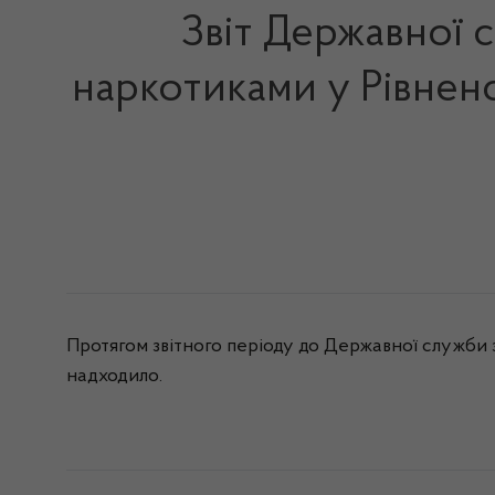
Звіт Державної 
наркотиками у Рівненс
Протягом звітного періоду до Державної служби з
надходило
.