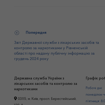
Попередня
Звіт Державної служби з лікарських засобів та
контролю за наркотиками у Рівненській
області про надану публічну інформацію за
грудень 2024 року
Державна служба України з
Графік ро
лікарських засобів та контролю за
Робочі дні:
наркотиками
понеділок-ч
03115, м. Київ, просп. Берестейський,
п’ятниця: 8.