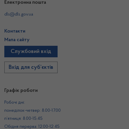
Електронна пошта
dls@dls.gov.ua
Контакти
Мапа сайту
Службовий вхід
Вхід для суб’єктів
Графік роботи
Робочі дні:
понеділок-четвер: 8.00-17.00
п’ятниця: 8.00-15.45
Обідня перерва: 12.00-12.45