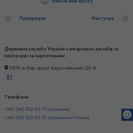
Версія для друку
Попередня
Наступна
Державна служба України з лікарських засобів та
контролю за наркотиками
03115, м. Київ, просп. Берестейський, 120-А
Телефони
+380 (44) 422-55-77 (загальний)
+380 (44) 422-55-73 (приймальня Голови)