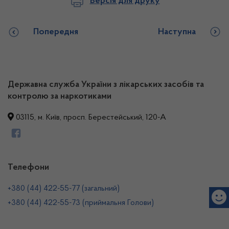
Версія для друку
Попередня
Наступна
Державна служба України з лікарських засобів та
контролю за наркотиками
03115, м. Київ, просп. Берестейський, 120-А
Телефони
+380 (44) 422-55-77 (загальний)
+380 (44) 422-55-73 (приймальня Голови)