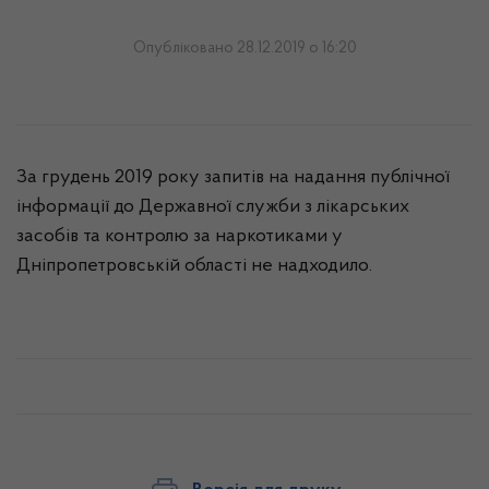
Опубліковано 28.12.2019 о 16:20
За грудень 2019 року запитів на надання публічної
інформації до Державної служби з лікарських
засобів та контролю за наркотиками у
Дніпропетровській області не надходило.