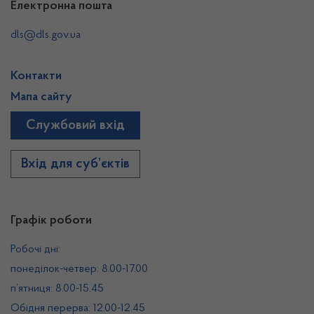
Електронна пошта
dls@dls.gov.ua
Контакти
Мапа сайту
Службовий вхід
Вхід для суб’єктів
Графік роботи
Робочі дні:
понеділок-четвер: 8.00-17.00
п’ятниця: 8.00-15.45
Обідня перерва: 12.00-12.45