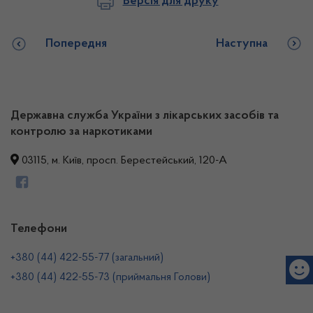
Версія для друку
Попередня
Наступна
Державна служба України з лікарських засобів та
контролю за наркотиками
03115, м. Київ, просп. Берестейський, 120-А
Телефони
+380 (44) 422-55-77 (загальний)
+380 (44) 422-55-73 (приймальня Голови)