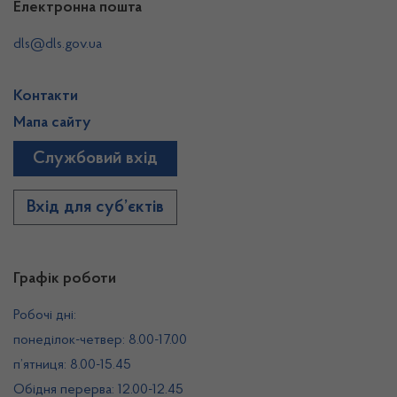
Електронна пошта
dls@dls.gov.ua
Контакти
Мапа сайту
Службовий вхід
Вхід для суб’єктів
Графік роботи
Робочі дні:
понеділок-четвер: 8.00-17.00
п’ятниця: 8.00-15.45
Обідня перерва: 12.00-12.45