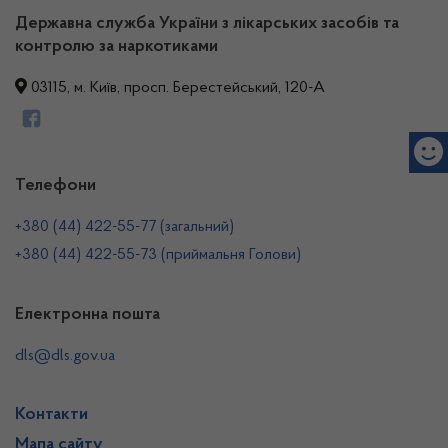
Державна служба України з лікарських засобів та
контролю за наркотиками
03115, м. Київ, просп. Берестейський, 120-А
Телефони
+380 (44) 422-55-77 (загальний)
+380 (44) 422-55-73 (приймальня Голови)
Електронна пошта
dls@dls.gov.ua
Контакти
Мапа сайту