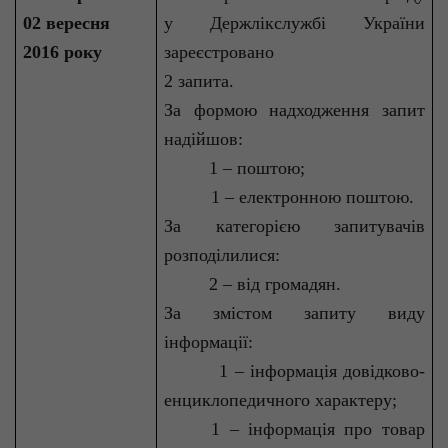
02 вересня
у
Держлікслужбі
України
2016 року
зареєстровано
2 запита.
За формою надходження запит
надійшов:
1 – поштою;
1 – електронною поштою.
За категорією запитувачів
розподілилися:
2 – від громадян.
За змістом запиту виду
інформації:
1 – інформація довідково-
енциклопедичного характеру;
1 – інформація про товар