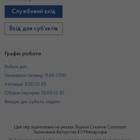
Службовий вхід
Вхід для суб’єктів
Графік роботи
Робочі дні:
понеділок-четвер: 8.00-17.00
п’ятниця: 8.00-15.45
Обідня перерва: 12.00-12.45
Вихідні дні: субота, неділя
Цей твір ліцензовано на умовах
Ліцензії Creative Commons
Зазначення Авторства 4.0 Міжнародна