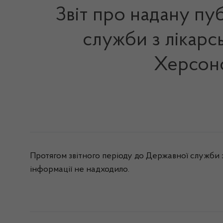
Звіт про надану пу
служби з лікарс
Херсонс
Протягом звітного періоду до Державної служби з
інформації не надходило.