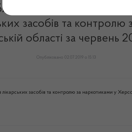
блічну інформацію, що на
ьких засобів та контролю 
ькій області за червень 2
Опубліковано 02.07.2019 о 15:13
 лікарських засобів та контролю за наркотиками у Херсо