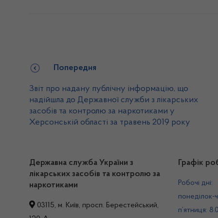
Попередня
Звіт про надану публічну інформацію, що
надійшла до Державної служби з лікарських
засобів та контролю за наркотиками у
Херсонській області за травень 2019 року
Державна служба України з
Графік ро
лікарських засобів та контролю за
Робочі дні:
наркотиками
понеділок-ч
03115, м. Київ, просп. Берестейський,
п’ятниця: 8.