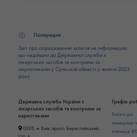
Попередня
Звіт про опрацювання запитів на інформацію,
що надійшли до Державної служби з
лікарських засобів та контролю за
наркотиками у Сумській області у жовтні 2023
року
Державна служба України з
Графік ро
лікарських засобів та контролю за
Робочі дні:
наркотиками
понеділок-ч
03115, м. Київ, просп. Берестейський,
п’ятниця: 8.