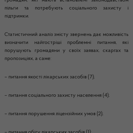
громадян, які мають встановлені законодавством
пільги та потребують соціального захисту і
підтримки.
Статистичний аналіз змісту звернень дає можливість
визначити найгостріші проблемні питання, які
порушують громадяни у своїх заявах, скаргах та
пропозиціях, а саме:
– питання якості лікарських засобів (7);
– питання соціального захисту населення (4);
– питання порушення ліцензійних умов (2);
– питання обігу лікарських засобів (1);