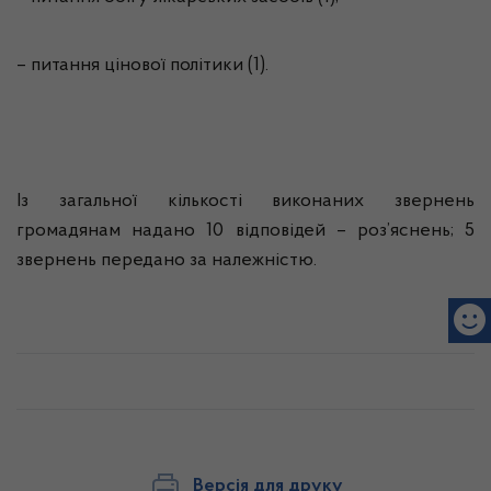
– питання цінової політики (1).
Із загальної кількості виконаних звернень
громадянам надано 10 відповідей – роз’яснень; 5
звернень передано за належністю.
Версія для друку