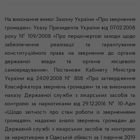
На виконання вимог Закону України «Про звернення
громадян», Указу Президента України від 07.02.2008
року № 109/2008 «Про першочергові заходи щодо
забезпечення реалізації та гарантування
конституційного права на звернення до органів
державної влади та органів місцевого
самоврядування», Постанови Кабінету Міністрів
України від 24.09.2008 № 858 «Про затвердження
Класифікатора звернень громадян» та на виконання
наказу Державної служби з лікарських засобів та
контролю за наркотиками від 29.12.2016 № 10-Адм
«Щодо звітності про стан роботи із зверненнями
громадян», надаємо аналіз звернень громадян до
Державній службі з лікарських засобів та контролю
за наркотиками в Одеській області за І півріччя 2019