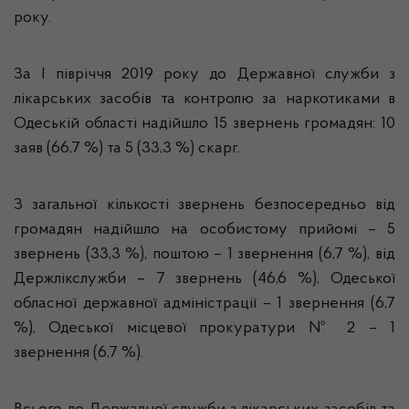
року.
За І півріччя 2019 року до Державної служби з
лікарських засобів та контролю за наркотиками в
Одеській області надійшло 15 звернень громадян: 10
заяв (66,7 %) та 5 (33,3 %) скарг.
З загальної кількості звернень безпосередньо від
громадян надійшло на особистому прийомі – 5
звернень (33,3 %), поштою – 1 звернення (6,7 %), від
Держлікслужби – 7 звернень (46,6 %), Одеської
обласної державної адміністрації – 1 звернення (6,7
%), Одеської місцевої прокуратури № 2 – 1
звернення (6,7 %).