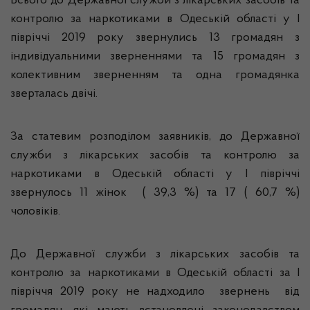
Всього до Державної служби з лікарських засобів та
контролю за наркотиками в Одеській області у І
півріччі 2019 року звернулись 13 громадян з
індивідуальними зверненнями та 15 громадян з
колективним зверненням та одна громадянка
зверталась двічі.
За статевим розподілом заявників, до Державної
служби з лікарських засобів та контролю за
наркотиками в Одеській області у І півріччі
звернулось 11 жінок ( 39,3 %) та 17 ( 60,7 %)
чоловіків.
До Державної служби з лікарських засобів та
контролю за наркотиками в Одеській області за І
півріччя 2019 року не надходило звернень від