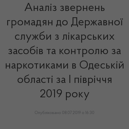
Аналіз звернень
громадян до Державної
служби з лікарських
засобів та контролю за
наркотиками в Одеській
області за І півріччя
2019 року
Опубліковано 08.07.2019 о 16:30