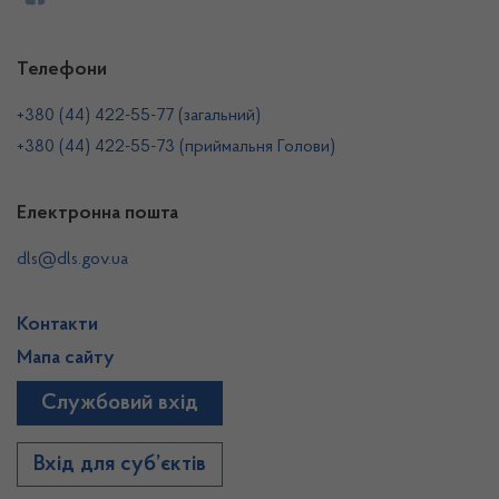
Телефони
+380 (44) 422-55-77 (загальний)
+380 (44) 422-55-73 (приймальня Голови)
Електронна пошта
dls@dls.gov.ua
Контакти
Мапа сайту
Службовий вхід
Вхід для суб’єктів