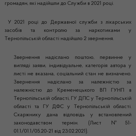
громадян, які надійшли до Служби в 2021 році.
У 2021 році до Державної служби з лікарських
засобів та контролю за наркотиками у
Тернопільській області надійшло 2 звернення.
Звернення надіслано поштою, первинне у
вигляді заяви, індивідуальне, категорія автора у
листі не вказана, соціальний стан не визначено.
Звернення надіслано за належністю за
належністю до Кременецького ВП ГУНП в
Тернопільській області, ГУ ДПС у Тернопільській
області та ГУ ДФС у Тернопільській області.
Скаржнику дана відповідь у встановлений
законодавством термін. (Лист №51-
01.1/01.1/05.20-21 від 23.02.2021).