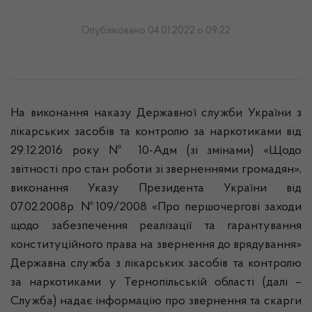
Опубліковано 04.01.2022 о 09:22
На виконання наказу Державної служби України з
лікарських засобів та контролю за наркотиками від
29.12.2016 року № 10-Адм (зі змінами) «Щодо
звітності про стан роботи зі зверненнями громадян»,
виконання Указу Президента України від
07.02.2008р. №109/2008 «Про першочергові заходи
щодо забезпечення реалізації та гарантування
конституційного права на звернення до врядування»
Державна служба з лікарських засобів та контролю
за наркотиками у Тернопільській області (далі –
Служба) надає інформацію про звернення та скарги