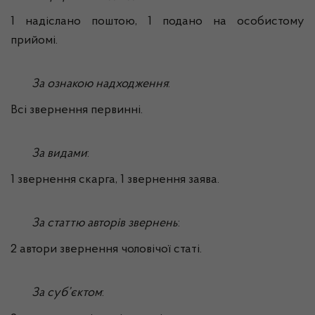
1 надіслано поштою, 1 подано на особистому
прийомі.
За ознакою надходження
:
Всі звернення первинні.
За видами
:
1 звернення скарга, 1 звернення заява.
За статтю авторів звернень
:
2 автори звернення чоловічої статі.
За суб’єктом
: