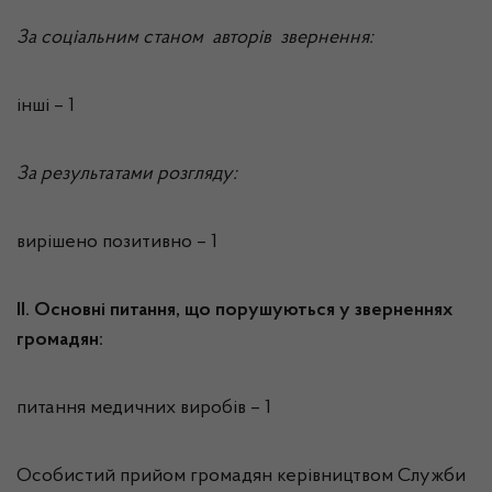
За соціальним станом авторів звернення:
інші – 1
За результатами розгляду:
вирішено позитивно – 1
ІІ. Основні питання, що порушуються у зверненнях
громадян:
питання медичних виробів – 1
Особистий прийом громадян керівництвом Служби