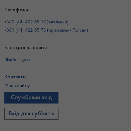
Телефони
+380 (44) 422-55-77 (загальний)
+380 (44) 422-55-73 (приймальня Голови)
Електронна пошта
dls@dls.gov.ua
Контакти
Мапа сайту
Службовий вхід
Вхід для суб’єктів