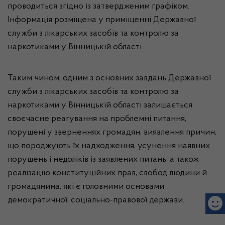
проводиться згідно із затвердженим графіком.
Інформація розміщена у приміщенні Державної
служби з лікарських засобів та контролю за
наркотиками у Вінницькій області.
Таким чином, одним з основних завдань Державної
служби з лікарських засобів та контролю за
наркотиками у Вінницькій області залишається
своєчасне реагування на проблемні питання,
порушені у зверненнях громадян, виявлення причин,
що породжують їх надходження, усунення наявних
порушень і недоліків із заявлених питань, а також
реалізацію конституційних прав, свобод людини й
громадянина, які є головними основами
демократичної, соціально-правової держави.