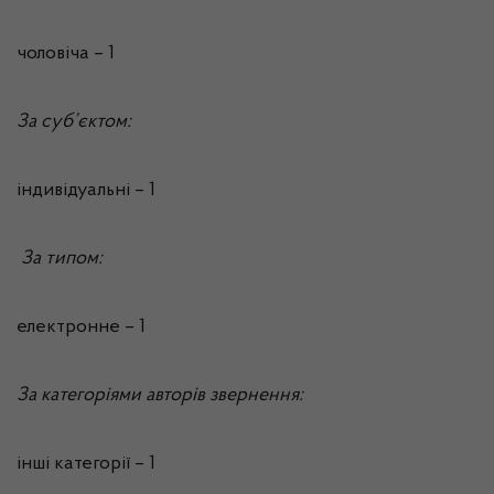
чоловіча – 1
За суб’єктом:
індивідуальні – 1
За типом:
електронне – 1
За категоріями авторів звернення:
інші категорії – 1