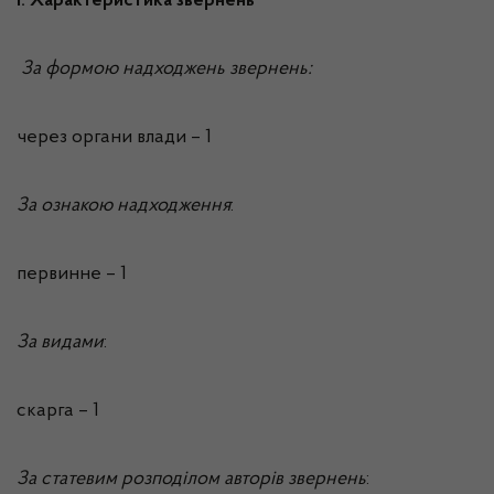
І. Характеристика звернень
За формою надходжень звернень:
через органи влади – 1
За ознакою надходження
:
первинне – 1
За видами
:
скарга – 1
За статевим розподілом авторів звернень
: