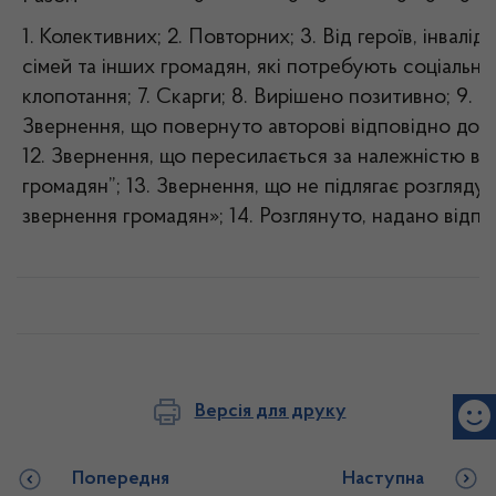
1. Колективних; 2. Повторних; 3. Від героїв, інваліді
сімей та інших громадян, які потребують соціальног
клопотання; 7. Скарги; 8. Вирішено позитивно; 9. В
Звернення, що повернуто авторові відповідно до с
12. Звернення, що пересилається за належністю ві
громадян”; 13. Звернення, що не підлягає розгляду 
звернення громадян»; 14. Розглянуто, надано відпов
Версія для друку
Попередня
Наступна