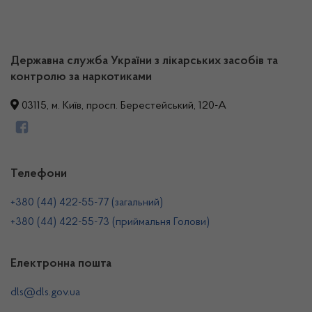
Державна служба України з лікарських засобів та
контролю за наркотиками
03115, м. Київ, просп. Берестейський, 120-А
Телефони
+380 (44) 422-55-77 (загальний)
+380 (44) 422-55-73 (приймальня Голови)
Електронна пошта
dls@dls.gov.ua