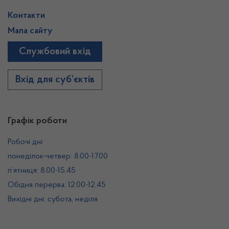
Контакти
Мапа сайту
Службовий вхід
Вхід для суб’єктів
Графік роботи
Робочі дні:
понеділок-четвер: 8.00-17.00
п’ятниця: 8.00-15.45
Обідня перерва: 12.00-12.45
Вихідні дні: субота, неділя