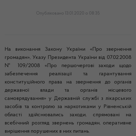
Опубліковано 13.01.2020 о 08:35
На виконання Закону України «Про звернення
громадян», Указу Президента України від 07.02.2008
№ 109/2008 «Про першочергові заходи щодо
забезпечення реалізації та гарантування
конституційного права на звернення до органів
державної влади та органів місцевого
самоврядування» у Державній службі з лікарських
засобів та контролю за наркотиками у Рівненській
області здійснювались заходи, спрямовані на
всебічний розгляд звернень громадян, оперативне
вирішення порушених в них питань.