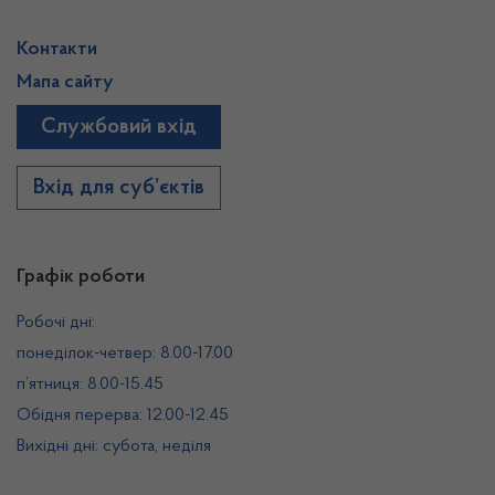
Контакти
Мапа сайту
Службовий вхід
Вхід для суб’єктів
Графік роботи
Робочі дні:
понеділок-четвер: 8.00-17.00
п’ятниця: 8.00-15.45
Обідня перерва: 12.00-12.45
Вихідні дні: субота, неділя