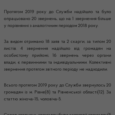
Протягом 2019 року до Служби надійшло та було
опрацьовано 20 звернень, що на 1 звернення більше
у порівнянні з аналогічним періодом 2018 року.
За видом отримано 18 заяв та 2 скарги, за типом 20
листів. 4 звернення надійшло від громадян на
особистому прийомі, 16 звернень через органи
влади, є первинними та індивідуальними. Колективні
звернення протягом звітного періоду не надходили.
Всього протягом 2019 року до Служби звернулось 20
громадян із м. Рівне(8) та Рівненської області(12). За
статтю жіноча-15, чоловіча-5.