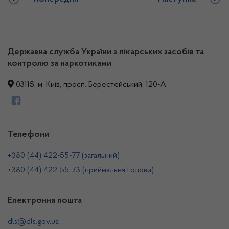
Державна служба України з лікарських засобів та
контролю за наркотиками
03115, м. Київ, просп. Берестейський, 120-А
Телефони
+380 (44) 422-55-77 (загальний)
+380 (44) 422-55-73 (приймальня Голови)
Електронна пошта
dls@dls.gov.ua