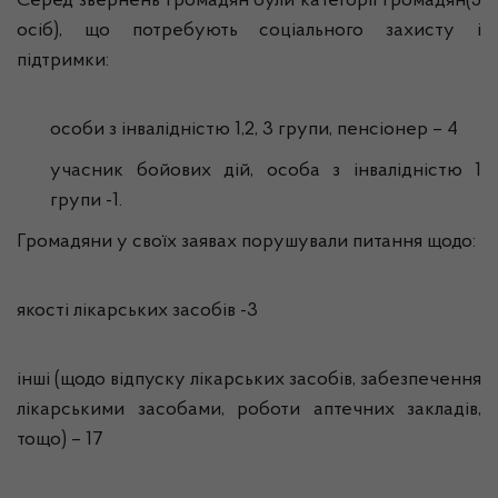
Серед звернень громадян були категорії громадян(5
осіб), що потребують соціального захисту і
підтримки:
особи з інвалідністю 1,2, 3 групи, пенсіонер – 4
учасник бойових дій, особа з інвалідністю 1
групи -1.
Громадяни у своїх заявах порушували питання щодо:
якості лікарських засобів -3
інші (щодо відпуску лікарських засобів, забезпечення
лікарськими засобами, роботи аптечних закладів,
тощо) – 17