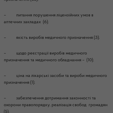
–
питання порушення ліцензійних умов в
аптечних закладах
(6);
–
якість виробів медичного призначення (3);
–
щодо реєстрації виробів медичного
призначення та медичного обладнання –
(10);
–
ціна на лікарські засоби та вироби медичного
призначення (1);
–
забезпечення дотримання законності та
охорони правопорядку, реалізація свобод
громадян
(5);