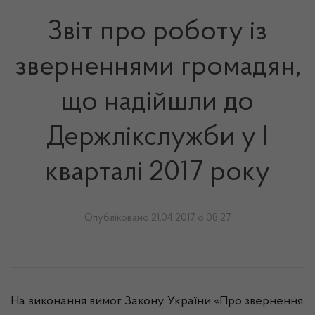
Звіт про роботу із
зверненнями громадян,
що надійшли до
Держлікслужби у І
кварталі 2017 року
Опубліковано 21.04.2017 о 08:27
На виконання вимог Закону України «Про звернення