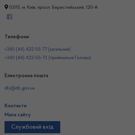
03115, м. Київ, просп. Берестейський, 120-А
Телефони
+380 (44) 422-55-77 (загальний)
+380 (44) 422-55-73 (приймальня Голови)
Електронна пошта
dls@dls.gov.ua
Контакти
Мапа сайту
Службовий вхід