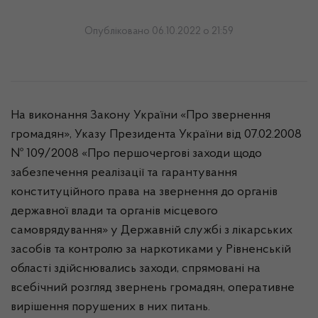
Опубліковано 06.10.2022 о 21:59
На виконання Закону України «Про звернення
громадян», Указу Президента України від 07.02.2008
№ 109/2008 «Про першочергові заходи щодо
забезпечення реалізації та гарантування
конституційного права на звернення до органів
державної влади та органів місцевого
самоврядування» у Державній службі з лікарських
засобів та контролю за наркотиками у Рівненській
області здійснювались заходи, спрямовані на
всебічний розгляд звернень громадян, оперативне
вирішення порушених в них питань.