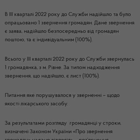
В III кварталі 2022 року до Служби надійшло та було
опрацьовано 1 звернення громадян. Дане звернення
є заява, надійшло безпосередньо від громадян
поштою, та є індивідуальним (100%).
Всього у III кварталі 2022 року до Служби звернулась
1 громадянка, з м. Рівне. За типом надходження
звернення, що надійшло, є лист (100%).
Питання яке порушувалося у зверненні – щодо
якості лікарського засобу.
За результатами розгляду
громадянці у строки,
визначені Законом України «Про звернення