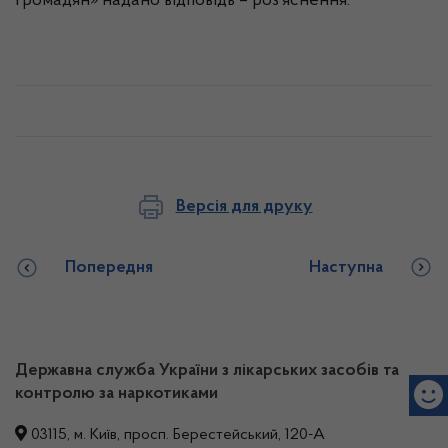
громадян» надано відповідь – роз’яснення.
Версія для друку
Попередня
Наступна
Державна служба України з лікарських засобів та
контролю за наркотиками
03115, м. Київ, просп. Берестейський, 120-А