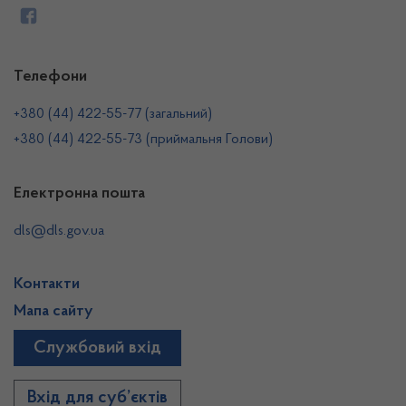
Телефони
+380 (44) 422-55-77 (загальний)
+380 (44) 422-55-73 (приймальня Голови)
Електронна пошта
dls@dls.gov.ua
Контакти
Мапа сайту
Службовий вхід
Вхід для суб’єктів