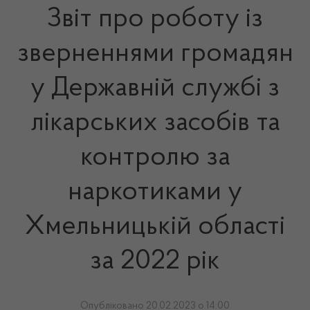
Звіт про роботу із
зверненнями громадян
у Державній службі з
лікарських засобів та
контролю за
наркотиками у
Хмельницькій області
за 2022 рік
Опубліковано 20.02.2023 о 14:00