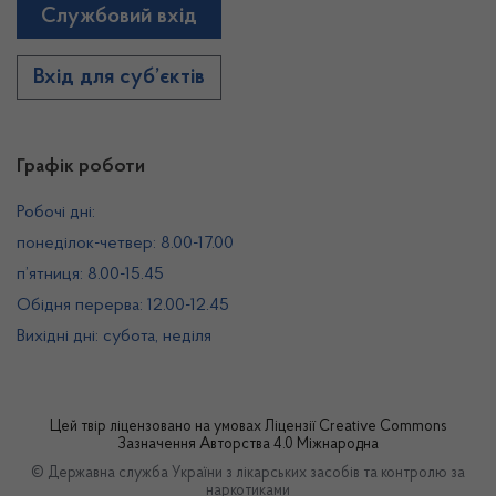
Службовий вхід
Вхід для суб’єктів
Графік роботи
Робочі дні:
понеділок-четвер: 8.00-17.00
п’ятниця: 8.00-15.45
Обідня перерва: 12.00-12.45
Вихідні дні: субота, неділя
Цей твір ліцензовано на умовах
Ліцензії Creative Commons
Зазначення Авторства 4.0 Міжнародна
© Державна служба України з лікарських засобів та контролю за
наркотиками