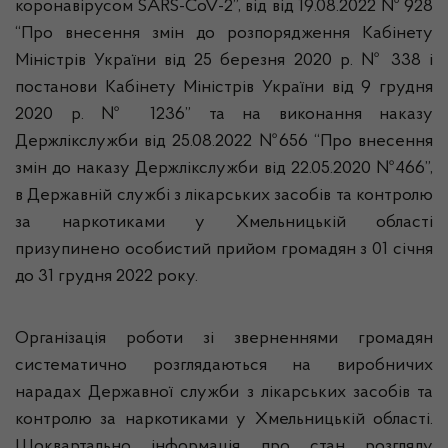
коронавірусом SARS-CoV-2”, від від 19.08.2022 № 928
“Про внесення змін до розпорядження Кабінету
Міністрів України від 25 березня 2020 р. № 338 і
постанови Кабінету Міністрів України від 9 грудня
2020 р. № 1236” та на виконання наказу
Держлікслужби від 25.08.2022 №656 “Про внесення
змін до наказу Держлікслужби від 22.05.2020 №466”,
в Державній службі з лікарських засобів та контролю
за наркотиками у Хмельницькій області
призупинено особистий прийом громадян з 01 січня
до 31 грудня 2022 року.
Організація роботи зі зверненнями громадян
систематично розглядаються на виробничих
нарадах Державної служби з лікарських засобів та
контролю за наркотиками у Хмельницькій області.
Щоквартально інформація про стан розгляду