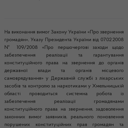
На виконання вимог Закону України «Про звернення
громадян», Указу Президента України від 07.02.2008
№ 109/2008 «Про першочергові заходи щодо
забезпечення реалізації та гарантування
конституційного права на звернення до органів
державної влади та органів місцевого
самоврядування» у Державній службі з лікарських
засобів та контролю за наркотиками у Хмельницькій
області проводиться системна робота із
забезпечення реалізації громадянами
конституційного права на звернення, задоволення
законних вимог заявників, реального поновлення
порушених конституційних прав громадян та