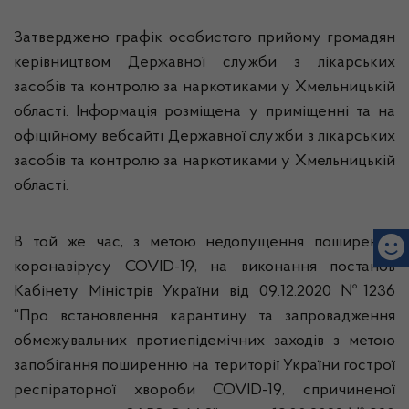
Затверджено графік особистого прийому громадян
керівництвом Державної служби з лікарських
засобів та контролю за наркотиками у Хмельницькій
області. Інформація розміщена у приміщенні та на
офіційному вебсайті Державної служби з лікарських
засобів та контролю за наркотиками у Хмельницькій
області.
В той же час, з метою недопущення поширення
коронавірусу COVID-19, на виконання постанов
Кабінету Міністрів України від 09.12.2020 №1236
“Про встановлення карантину та запровадження
обмежувальних протиепідемічних заходів з метою
запобігання поширенню на території України гострої
респіраторної хвороби COVID-19, спричиненої