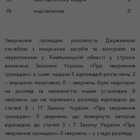
18.
про підготовку кадрів
0
19.
інші питання
0
Звернення громадян розглянуто Державною
службою з лікарських засобів та контролю за
наркотиками у Хмельницькій області у строки,
визначені Законом України «Про звернення
громадян», а саме: надано 5 відповідей-роз’яснень; 2
– вирішено позитивно, 0 – звернень було надіслано
на розгляд за належністю іншим установам; 0
звернень, що не підлягають розгляду відповідно до
статей 8 і 17 Закону України «Про звернення
громадян»; 0 звернень, що повернуто авторові
відповідно до статей 5 і 7 Закону України «Про
звернення громадян»; 0 звернень – у стадії розгляду.