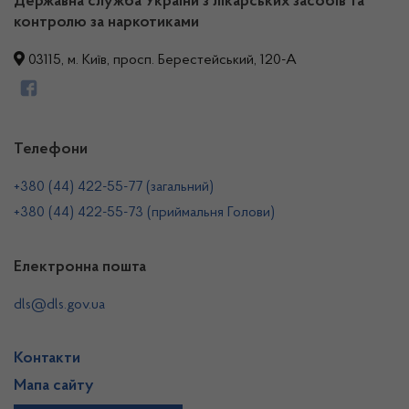
Державна служба України з лікарських засобів та
контролю за наркотиками
03115, м. Київ, просп. Берестейський, 120-А
Телефони
+380 (44) 422-55-77 (загальний)
+380 (44) 422-55-73 (приймальня Голови)
Електронна пошта
dls@dls.gov.ua
Контакти
Мапа сайту