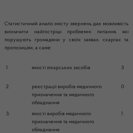
Статистичний аналіз змісту звернень дає можливість
визначити найгостріші проблемні питання, які
порушують громадяни у своїх заявах, скаргах та
пропозиціях, а саме:
1.
якості лікарських засобів
3
2.
реєстрації виробів медичного
0
призначення та медичного
обладнання
3.
якості виробів медичного
1
призначення та медичного
обладнання