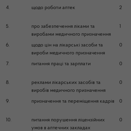
4.
щодо роботи аптек
2
5.
про забезпечення ліками та
1
виробами медичного призначення
6.
щодо цін на лікарські засоби та
0
вироби медичного призначення
7.
питання праці та зарплати
0
8.
реклами лікарських засобів та
0
виробів медичного призначення
9.
призначення та переміщення кадрів
0
10.
питання порушення ліцензійних
0
умов в аптечних закладах