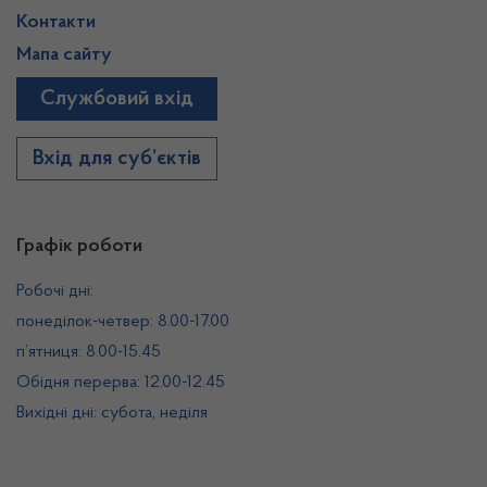
Контакти
Мапа сайту
Службовий вхід
Вхід для суб’єктів
Графік роботи
Робочі дні:
понеділок-четвер: 8.00-17.00
п’ятниця: 8.00-15.45
Обідня перерва: 12.00-12.45
Вихідні дні: субота, неділя