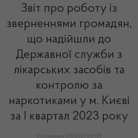
Звіт про роботу із
зверненнями громадян,
що надійшли до
Державної служби з
лікарських засобів та
контролю за
наркотиками у м. Києві
за І квартал 2023 року
Опубліковано 31.03.2023 о 09:00