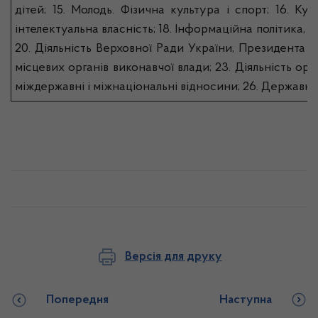
дітей; 15. Молодь. Фізична культура і спорт; 16. Ку
інтелектуальна власність; 18. Інформаційна політика, д
20. Діяльність Верховної Ради України, Президента Ук
місцевих органів виконавчої влади; 23. Діяльність орг
міждержавні і міжнаціональні відносини; 26. Державне
Версія для друку
Попередня
Наступна