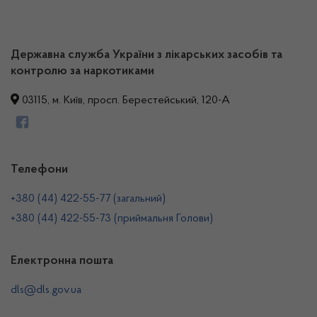
Державна служба України з лікарських засобів та
контролю за наркотиками
03115, м. Київ, просп. Берестейський, 120-А
Телефони
+380 (44) 422-55-77 (загальний)
+380 (44) 422-55-73 (приймальня Голови)
Електронна пошта
dls@dls.gov.ua