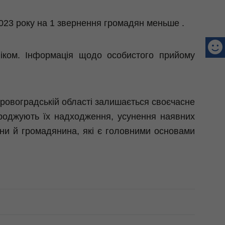
023 року на 1 звернення громадян меньше .
іком. Інформація щодо особистого прийому
іровоградській області залишається своєчасне
роджують їх надходження, усунення наявних
ини й громадянина, які є головними основами