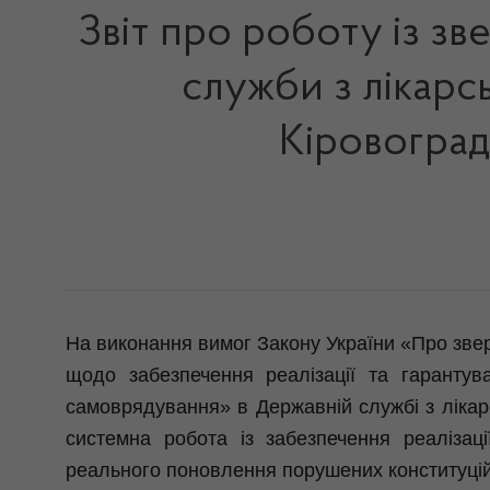
Звіт про роботу із з
служби з лікарс
Кіровоград
На виконання вимог Закону України «Про зве
щодо забезпечення реалізації та гарантув
самоврядування» в Державній службі з лікарс
системна робота із забезпечення реалізац
реального поновлення порушених конституцій