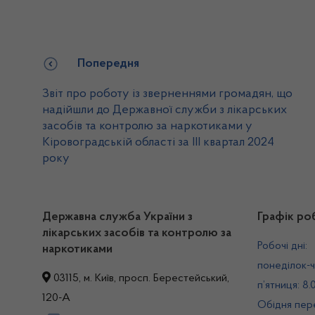
Попередня
Звіт про роботу із зверненнями громадян, що
надійшли до Державної служби з лікарських
засобів та контролю за наркотиками у
Кіровоградській області за IІІ квартал 2024
року
Державна служба України з
Графік ро
лікарських засобів та контролю за
Робочі дні:
наркотиками
понеділок-ч
03115, м. Київ, просп. Берестейський,
п’ятниця: 8.
120-А
Обідня пере