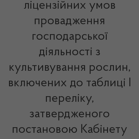
ліцензійних умов
провадження
господарської
діяльності з
культивування рослин,
включених до таблиці I
переліку,
затвердженого
постановою Кабінету