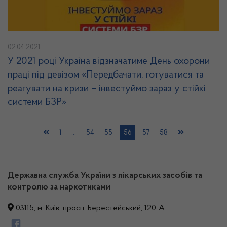
02.04.2021
У 2021 році Україна відзначатиме День охорони
праці під девізом «Передбачати, готуватися та
реагувати на кризи – інвестуймо зараз у стійкі
системи БЗР»
1
…
54
55
56
57
58
Державна служба України з лікарських засобів та
контролю за наркотиками
03115, м. Київ, просп. Берестейський, 120-А