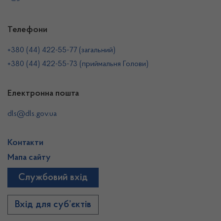
Телефони
+380 (44) 422-55-77 (загальний)
+380 (44) 422-55-73 (приймальня Голови)
Електронна пошта
dls@dls.gov.ua
Контакти
Мапа сайту
Службовий вхід
Вхід для суб’єктів