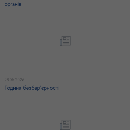
органів
28.05.2026
Година безбар’єрності