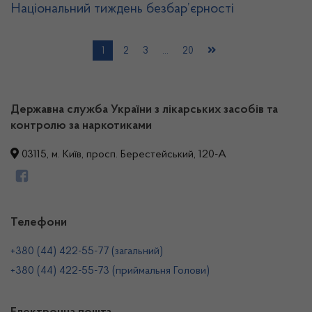
Національний тиждень безбар’єрності
1
2
3
…
20
Державна служба України з лікарських засобів та
контролю за наркотиками
03115, м. Київ, просп. Берестейський, 120-А
Телефони
+380 (44) 422-55-77 (загальний)
+380 (44) 422-55-73 (приймальня Голови)