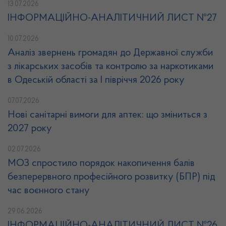
13.07.2026
ІНФОРМАЦІЙНО-АНАЛІТИЧНИЙ ЛИСТ №27
10.07.2026
Аналіз звернень громадян до Державної служби
з лікарських засобів та контролю за наркотиками
в Одеській області за І півріччя 2026 року
07.07.2026
Нові санітарні вимоги для аптек: що зміниться з
2027 року
02.07.2026
МОЗ спростило порядок накопичення балів
безперервного професійного розвитку (БПР) під
час воєнного стану
29.06.2026
ІНФОРМАЦІЙНО-АНАЛІТИЧНИЙ ЛИСТ №26