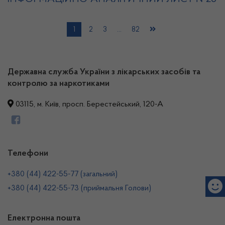
1
2
3
…
82
Державна служба України з лікарських засобів та
контролю за наркотиками
03115, м. Київ, просп. Берестейський, 120-А
Телефони
+380 (44) 422-55-77 (загальний)
+380 (44) 422-55-73 (приймальня Голови)
Електронна пошта