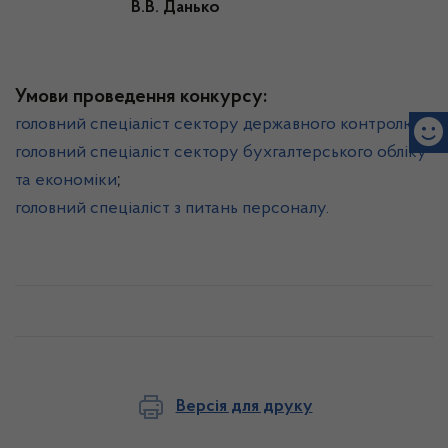
В.В. Данько
Умови проведення конкурсу:
;
головний спеціаліст сектору державного контролю
головний спеціаліст сектору бухгалтерського обліку
;
та економіки
головний спеціаліст з питань персоналу.
Версія для друку