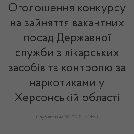
Оголошення конкурсу
на зайняття вакантних
посад Державної
служби з лікарських
засобів та контролю за
наркотиками у
Херсонській області
Опубліковано 20.12.2018 о 14:58