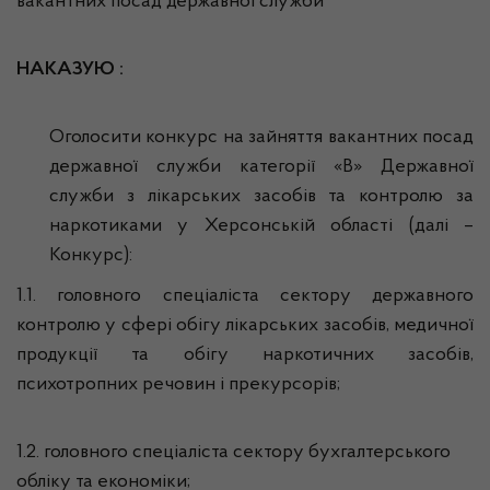
вакантних посад державної служби
НАКАЗУЮ :
Оголосити конкурс на зайняття вакантних посад
державної служби категорії «В» Державної
служби з лікарських засобів та контролю за
наркотиками у Херсонській області (далі –
Конкурс):
1.1. головного спеціаліста сектору державного
контролю у сфері обігу лікарських засобів, медичної
продукції та обігу наркотичних засобів,
психотропних речовин і прекурсорів;
1.2. головного спеціаліста сектору бухгалтерського
обліку та економіки;