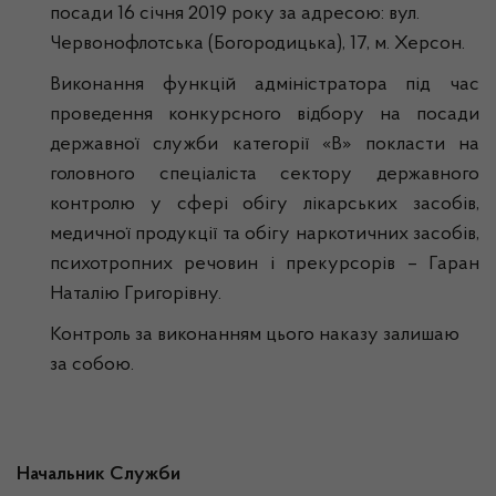
посади 16 січня 2019 року за адресою: вул.
Червонофлотська (Богородицька), 17, м. Херсон.
Виконання функцій адміністратора під час
проведення конкурсного відбору на посади
державної служби категорії «В» покласти на
головного спеціаліста сектору державного
контролю у сфері обігу лікарських засобів,
медичної продукції та обігу наркотичних засобів,
психотропних речовин і прекурсорів – Гаран
Наталію Григорівну.
Контроль за виконанням цього наказу залишаю
за собою.
Начальник Служби