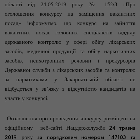
області від 24.05.2019 року № 152/З «Про
оголошення конкурсу на заміщення вакантних
посад» інформуємо, що конкурс на зайняття
вакантних посад головних спеціалістів відділу
державного контролю у сфері обігу лікарських
засобів, медичної продукції та обігу наркотичних
засобів, психотропних речовин і прекурсорів
Державної служби з лікарських засобів та контролю
за наркотиками у Закарпатській області не
відбудеться у зв’язку з відсутністю кандидатів на
участь у конкурсі.
Оголошення про проведення конкурсу розміщені на
офіційному веб-сайті Нацдержслужби
24 травня
року
2019
за порядковим номером 147103 та