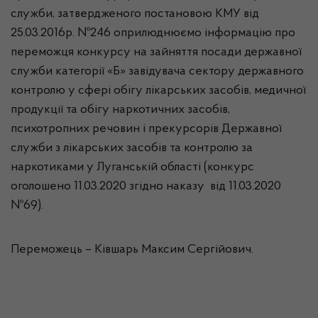
служби, затвердженого постановою КМУ від
25.03.2016р. №246 оприлюднюємо інформацію про
переможця конкурсу на зайняття посади державної
служби категорії «Б» з
авідувача сектору державного
контролю у сфері обігу лікарських засобів, медичної
продукції та обігу наркотичних засобів,
психотропних речовин і прекурсорів Державної
служби з лікарських засобів та контролю за
наркотиками у Луганській області
(конкурс
оголошено 11.03.2020 згідно наказу від 11.03.2020
№69).
Переможець – Ківшарь Максим Сергійович.