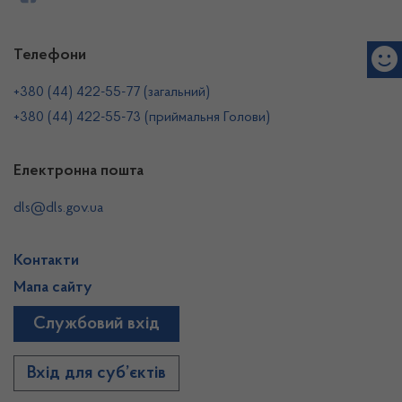
Телефони
+380 (44) 422-55-77 (загальний)
+380 (44) 422-55-73 (приймальня Голови)
Електронна пошта
dls@dls.gov.ua
Контакти
Мапа сайту
Службовий вхід
Вхід для суб’єктів