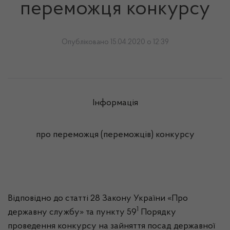
переможця конкурсу
Опубліковано 15.04.2020 о 12:39
Інформація
про переможця (переможців) конкурсу
Відповідно до статті 28 Закону України «Про
1
державну службу» та пункту 59
Порядку
проведення конкурсу на зайняття посад державної