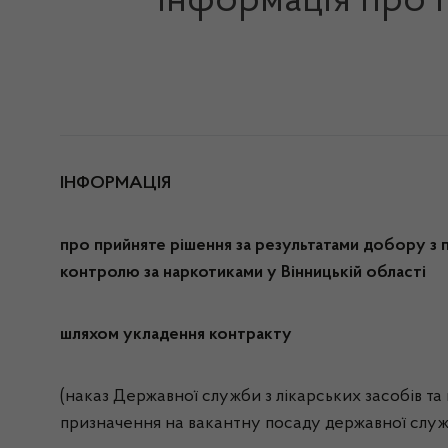
Інформація про 
ІНФОРМАЦІЯ
про прийняте рішення за результатами добору з 
контролю за наркотиками у Вінницькій області
шляхом укладення контракту
(наказ Державної служби з лікарських засобів т
призначення на вакантну посаду державної служби