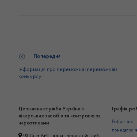
Попередня
Інформація про переможця (переможців)
конкурсу
Державна служба України з
Графік ро
лікарських засобів та контролю за
Робочі дні:
наркотиками
понеділок-ч
03115, м. Київ, просп. Берестейський,