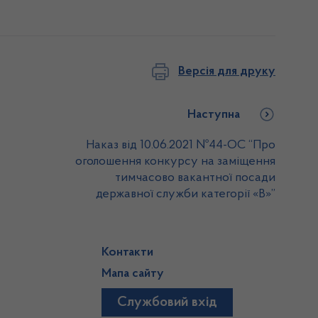
Версія для друку
Наступна
Наказ від 10.06.2021 №44-ОС “Про
оголошення конкурсу на заміщення
тимчасово вакантної посади
державної служби категорії «В»”
Контакти
Мапа сайту
Службовий вхід
)