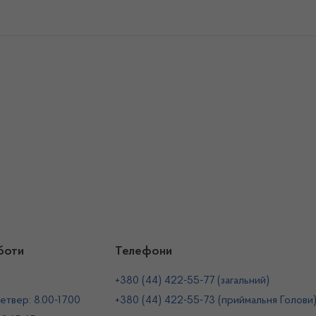
боти
Телефони
+380 (44) 422-55-77 (загальний)
етвер: 8.00-17.00
+380 (44) 422-55-73 (приймальня Голови