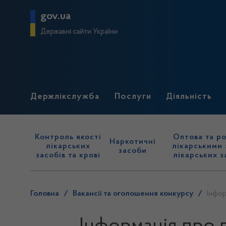
gov.ua
Державні сайти України
Держлікслужба
Послуги
Діяльність
Контроль якості
Оптова та ро
Наркотичні
лікарських
лікарськими 
засоби
засобів та крові
лікарських з
Головна
/
Вакансії та оголошення конкурсу
/
Інфор