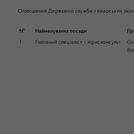
Оголошення Державної служби з лікарських засо
№
Найменування посади
Пр
1
Головний спеціаліст – юрисконсульт
Ск
Ві