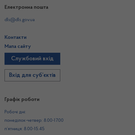
Електронна пошта
dls@dls.gov.ua
Контакти
Мапа сайту
Службовий вхід
Вхід для суб’єктів
Графік роботи
Робочі дні:
понеділок-четвер: 8.00-17.00
п’ятниця: 8.00-15.45