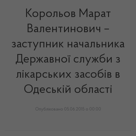
Корольов Марат
Валентинович –
заступник начальника
Державної служби з
лікарських засобів в
Одеській області
Опубліковано 05.06.2015 о 00:00