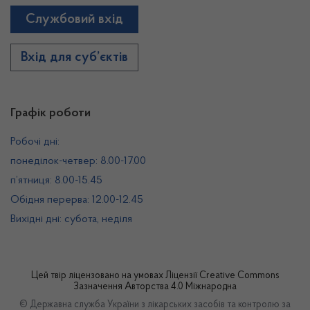
Службовий вхід
Вхід для суб’єктів
Графік роботи
Робочі дні:
понеділок-четвер: 8.00-17.00
п’ятниця: 8.00-15.45
Обідня перерва: 12.00-12.45
Вихідні дні: субота, неділя
Цей твір ліцензовано на умовах
Ліцензії Creative Commons
Зазначення Авторства 4.0 Міжнародна
© Державна служба України з лікарських засобів та контролю за