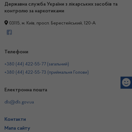
Державна служба України з лікарських засобів та
контролю за наркотиками
03115, м. Київ, просп. Берестейський, 120-А
Телефони
+380 (44) 422-55-77 (загальний)
+380 (44) 422-55-73 (приймальня Голови)
Електронна пошта
dls@dls.gov.ua
Контакти
Мапа сайту