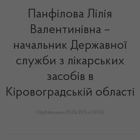
Панфілова Лілія
Валентинівна –
начальник Державної
служби з лікарських
засобів в
Кіровоградській області
Опубліковано 05.06.2015 о 00:00