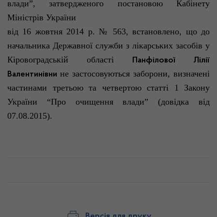
влади”
, затвердженого постановою Кабінету
Міністрів України
від 16 жовтня 2014 р. № 563, встановлено, що до
начальника Державної служби з лікарських засобів у
Кіровоградській області
Панфілової Лілії
не застосовуються заборони, визначені
Валентинівни
частинами третьою та четвертою статті 1 Закону
України “Про очищення
влади”
(довідка від
07.08.2015).
Версія для друку