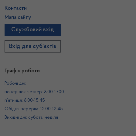
Контакти
Мапа сайту
Службовий вхід
Вхід для суб’єктів
Графік роботи
Робочі дні:
понеділок-четвер: 8.00-17.00
п’ятниця: 8.00-15.45
Обідня перерва: 12.00-12.45
Вихідні дні: субота, неділя