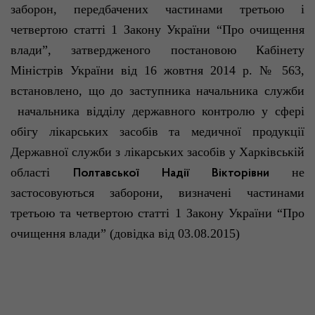
заборон, передбачених частинами третьою і
четвертою статті 1 Закону України “Про очищення
влади”
, затвердженого постановою Кабінету
Міністрів України від 16 жовтня 2014 р. № 563,
встановлено, що до заступника начальника служби
начальника відділу державного контролю у сфері
обігу лікарських засобів та медичної продукції
Державної служби з лікарських засобів у Харківській
області
не
Полтавської Надії Вікторівни
застосовуються заборони, визначені частинами
третьою та четвертою статті 1 Закону України “Про
очищення
влади”
(довідка від 03.08.2015)