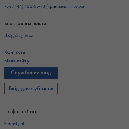
+380 (44) 422-55-73 (приймальня Голови)
Електронна пошта
dls@dls.gov.ua
Контакти
Мапа сайту
Службовий вхід
Вхід для суб’єктів
Графік роботи
Робочі дні: