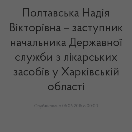
Полтавська Надія
Вікторівна – заступник
начальника Державної
служби з лікарських
засобів у Харківській
області
Опубліковано 05.06.2015 о 00:00