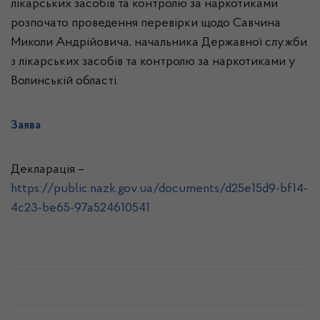
лікарських засобів та контролю за наркотиками
розпочато проведення перевірки щодо Савчина
Миколи Андрійовича, начальника Державної служби
з лікарських засобів та контролю за наркотиками у
Волинській області.
Заява
Декларація –
https://public.nazk.gov.ua/documents/d25e15d9-bf14-
4c23-be65-97a524610541