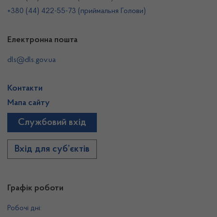
+380 (44) 422-55-73 (приймальня Голови)
Електронна пошта
dls@dls.gov.ua
Контакти
Мапа сайту
Службовий вхід
Вхід для суб’єктів
Графік роботи
Робочі дні: