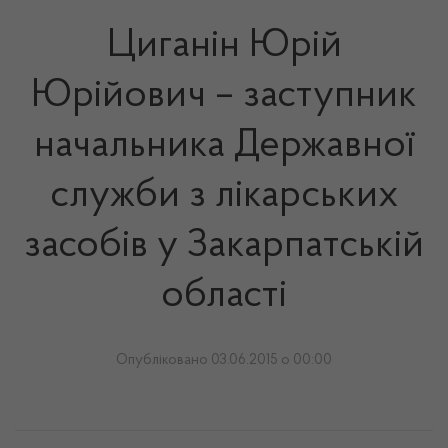
Циганін Юрій
Юрійович – заступник
начальника Державної
служби з лікарських
засобів у Закарпатській
області
Опубліковано 03.06.2015 о 00:00