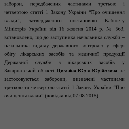
заборон, передбачених частинами третьою і
четвертою статті 1 Закону України “Про очищення
влади”
, затвердженого постановою Кабінету
Міністрів України від 16 жовтня 2014 р. № 563,
встановлено, що до заступника начальника служби –
начальника відділу державного контролю у сфері
обігу лікарських засобів та медичної продукції
Державної служби з лікарських засобів у
Закарпатській області
не
Циганіна
Юрія Юрійовича
застосовуються заборони, визначені частинами
третьою та четвертою статті 1 Закону України “Про
очищення
влади”
(довідка від 07.08.2015).