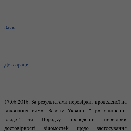
Заява
Декларація
17.06.2016. За результатами перевірки, проведеної на
виконання вимог Закону України “Про очищення
влади”
та Порядку проведення перевірки
достовірності відомостей щодо застосування