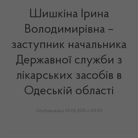
Шишкіна Ірина
Володимирівна –
заступник начальника
Державної служби з
лікарських засобів в
Одеській області
Опубліковано 05.06.2015 о 00:00