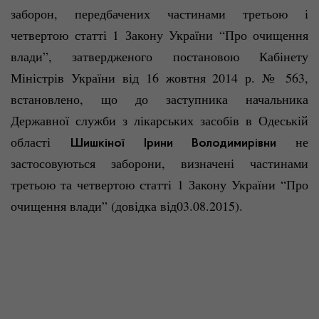
заборон, передбачених частинами третьою і
четвертою статті 1 Закону України “Про очищення
влади”
, затвердженого постановою Кабінету
Міністрів України від 16 жовтня 2014 р. № 563,
встановлено, що до заступника начальника
Державної служби з лікарських засобів в Одеській
області
не
Шишкіної Ірини Володимирівни
застосовуються заборони, визначені частинами
третьою та четвертою статті 1 Закону України “Про
очищення
влади”
(довідка від03.08.2015).