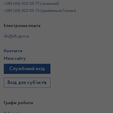
+380 (44) 422-55-77 (загальний)
+380 (44) 422-55-73 (приймальня Голови)
Електронна пошта
dls@dls.gov.ua
Контакти
Мапа сайту
Службовий вхід
Вхід для суб’єктів
Графік роботи