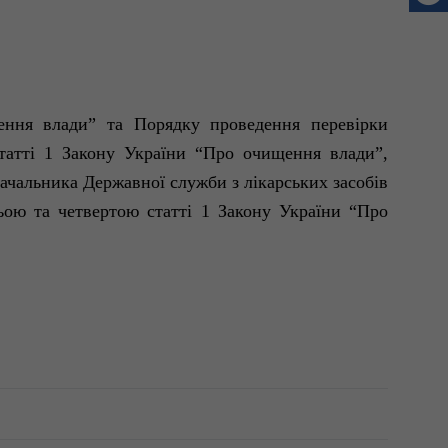
щення
влади”
та Порядку проведення перевірки
 статті 1 Закону України “Про очищення
влади”
,
начальника Державної служби з лікарських засобів
ьою та четвертою статті 1 Закону України “Про