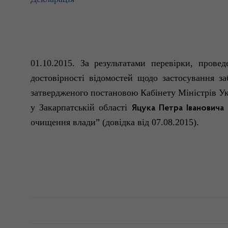
01.10.2015.
За результатами перевірки, пров
достовірності відомостей щодо застосування 
затвердженого постановою Кабінету
Міністрів
Ук
у Закарпатській області
Яцука
Петра Івановича
очищення
влади”
(довідка від 07.08.2015).