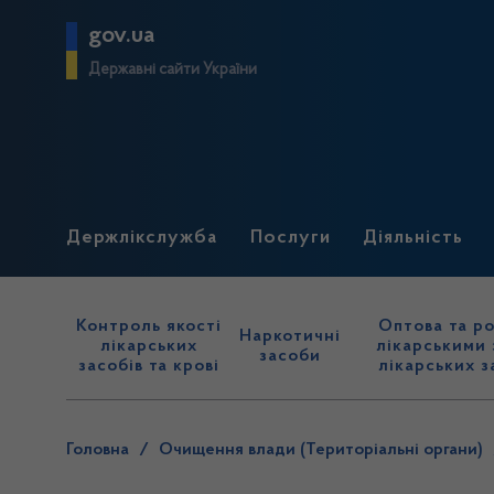
gov.ua
Державні сайти України
Держлікслужба
Послуги
Діяльність
Контроль якості
Оптова та ро
Наркотичні
лікарських
лікарськими 
засоби
засобів та крові
лікарських з
Головна
/
Очищення влади (Територіальні органи)