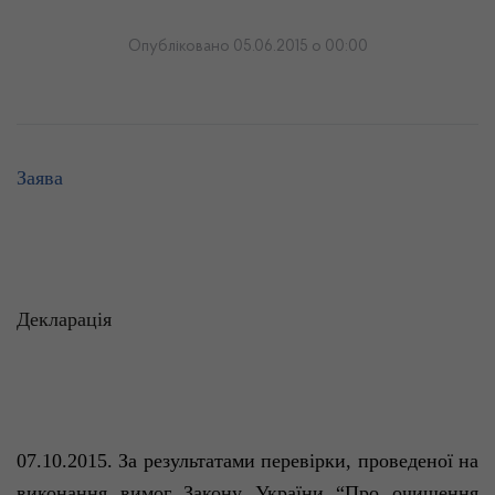
Опубліковано 05.06.2015 о 00:00
Заява
Декларація
07.10.2015.
За результатами перевірки, проведеної на
виконання вимог Закону України “Про очищення