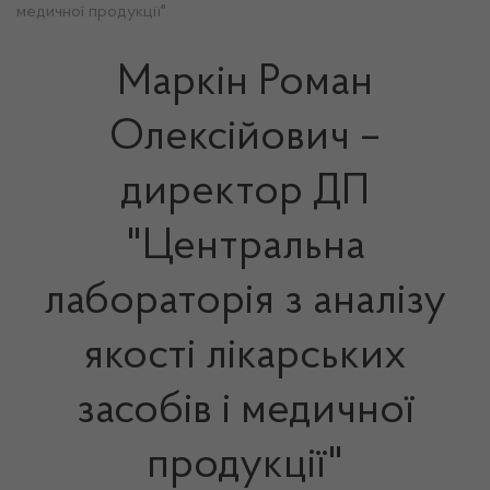
медичної продукції"
Маркін Роман
Олексійович –
директор ДП
"Центральна
лабораторія з аналізу
якості лікарських
засобів і медичної
продукції"