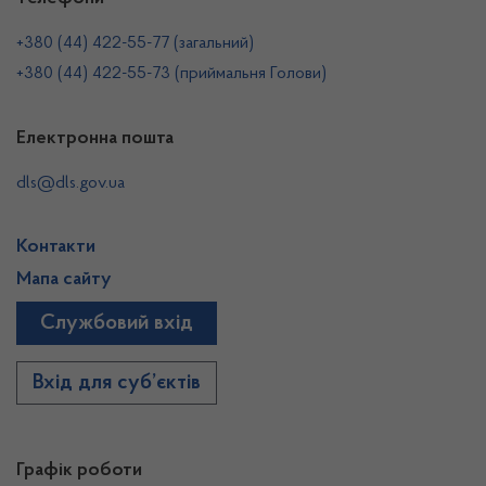
+380 (44) 422-55-77 (загальний)
+380 (44) 422-55-73 (приймальня Голови)
Електронна пошта
dls@dls.gov.ua
Контакти
Мапа сайту
Службовий вхід
Вхід для суб’єктів
Графік роботи