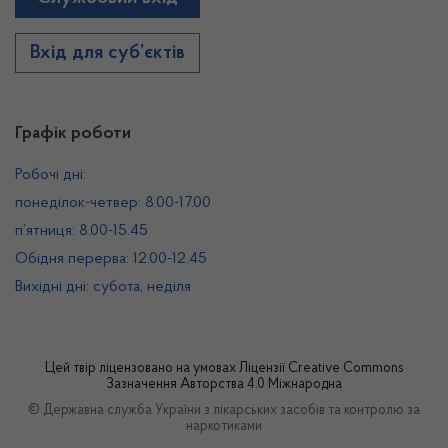
Вхід для суб’єктів
Графік роботи
Робочі дні:
понеділок-четвер: 8.00-17.00
п’ятниця: 8.00-15.45
Обідня перерва: 12.00-12.45
Вихідні дні: субота, неділя
Цей твір ліцензовано на умовах
Ліцензії Creative Commons
Зазначення Авторства 4.0 Міжнародна
© Державна служба України з лікарських засобів та контролю за
наркотиками