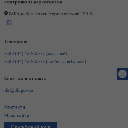
контролю за наркотиками
03115, м. Київ, просп. Берестейський, 120-А
Телефони
+380 (44) 422-55-77 (загальний)
+380 (44) 422-55-73 (приймальня Голови)
Електронна пошта
dls@dls.gov.ua
Контакти
Мапа сайту
Службовий вхід