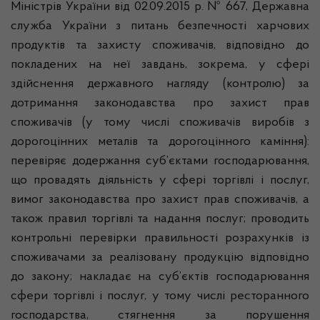
Міністрів України від 02.09.2015 р. № 667, Державна
служба України з питань безпечності харчових
продуктів та захисту споживачів, відповідно до
покладених на неї завдань, зокрема, у сфері
здійснення державного нагляду (контролю) за
дотримання законодавства про захист прав
споживачів (у тому числі споживачів виробів з
дорогоцінних металів та дорогоцінного каміння):
перевіряє додержання суб’єктами господарювання,
що провадять діяльність у сфері торгівлі і послуг,
вимог законодавства про захист прав споживачів, а
також правил торгівлі та надання послуг; проводить
контрольні перевірки правильності розрахунків із
споживачами за реалізовану продукцію відповідно
до закону; накладає на суб’єктів господарювання
сфери торгівлі і послуг, у тому числі ресторанного
господарства, стягнення за порушення