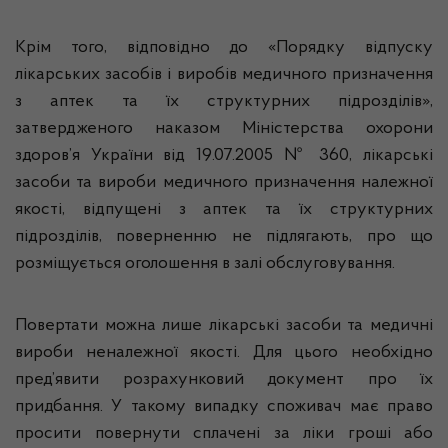
Крім того, відповідно до «Порядку відпуску
лікарських засобів і виробів медичного призначення
з аптек та їх структурних підрозділів»,
затвердженого наказом Міністерства охорони
здоров’я України від 19.07.2005 № 360, лікарські
засоби та вироби медичного призначення належної
якості, відпущені з аптек та їх структурних
підрозділів, поверненню не підлягають, про що
розміщується оголошення в залі обслуговування.
Повертати можна лише лікарські засоби та медичні
вироби неналежної якості. Для цього необхідно
пред’явити розрахунковий документ про їх
придбання. У такому випадку споживач має право
просити повернути сплачені за ліки гроші або