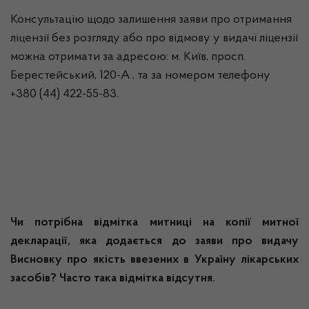
Консультацію щодо залишення заяви про отримання
ліцензії без розгляду або про відмову у видачі ліцензії
можна отримати за адресою: м. Київ, просп.
Берестейський, 120-А , та за номером телефону
+380 (44) 422-55-83.
Чи потрібна відмітка митниці на копії митної
декларації, яка додається до заяви про видачу
Висновку про якість ввезених в Україну лікарських
засобів
? Часто така відмітка відсутня.