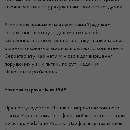
виконавчої влади з урахуванням громадської думки.
Звернення приймаються фахівцями Урядового
контактного центру за допомогою засобів
телефонного та електронного зв’язку і надсилаються
органам виконавчої влади відповідно до компетенції,
Секретаріату Кабінету Міністрів для вирішення
порушених у них питань по суті, надання
відповідних роз’яснень.
Урядова «гаряча лінія» 1545
Працює цілодобово. Дзвінки з мережі фіксованого
зв’язку Укртелекому, телефонів мобільних операторів
Київстар, Vodafone Україна, Лайфселл для заявників