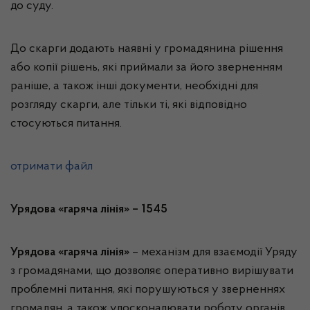
до суду.
До скарги додають наявні у громадянина рішення
або копії рішень, які приймали за його зверненням
раніше, а також інші документи, необхідні для
розгляду скарги, але тільки ті, які відповідно
стосуються питання.
отримати файл
Урядова «гаряча лінія» – 1545
Урядова «гаряча лінія»
– механізм для взаємодії Уряду
з громадянами, що дозволяє оперативно вирішувати
проблемні питання, які порушуються у зверненнях
громадян, а також удосконалювати роботу органів