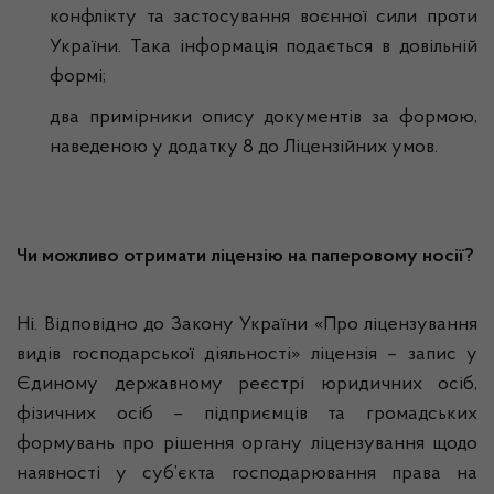
конфлікту та застосування воєнної сили проти
України. Така інформація подається в довільній
формі;
два примірники опису документів за формою,
наведеною у додатку 8 до Ліцензійних умов.
Чи можливо отримати ліцензію на паперовому носії?
Ні. Відповідно до Закону України «Про ліцензування
видів господарської діяльності» ліцензія – запис у
Єдиному державному реєстрі юридичних осіб,
фізичних осіб – підприємців та громадських
формувань про рішення органу ліцензування щодо
наявності у суб’єкта господарювання права на