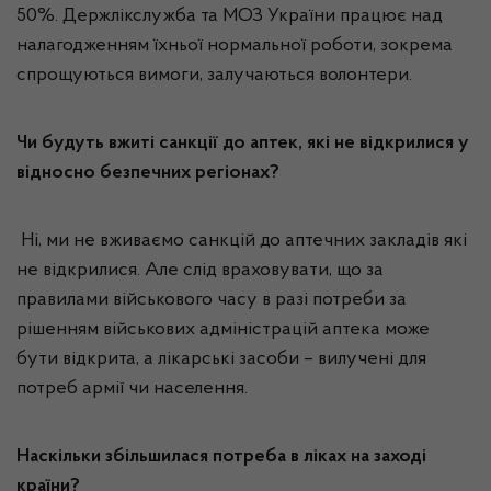
50%. Держлікслужба та МОЗ України працює над
налагодженням їхньої нормальної роботи, зокрема
спрощуються вимоги, залучаються волонтери.
Чи будуть вжиті санкції до аптек, які не відкрилися у
відносно безпечних регіонах?
Ні, ми не вживаємо санкцій до аптечних закладів які
не відкрилися. Але слід враховувати, що за
правилами військового часу в разі потреби за
рішенням військових адміністрацій аптека може
бути відкрита, а лікарські засоби – вилучені для
потреб армії чи населення.
Наскільки збільшилася потреба в ліках на заході
країни?