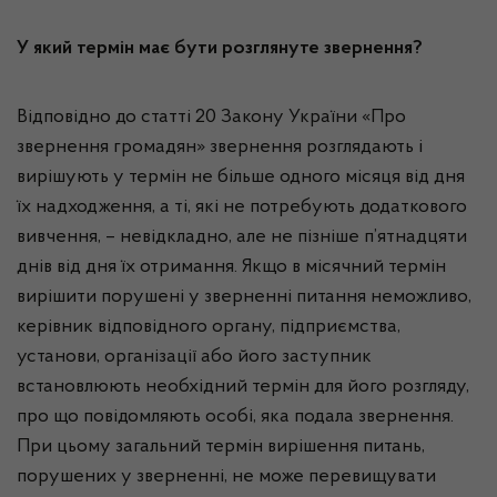
У який термін має бути розглянуте звернення?
Відповідно до статті 20 Закону України «Про
звернення громадян» звернення розглядають і
вирішують у термін не більше одного місяця від дня
їх надходження, а ті, які не потребують додаткового
вивчення, – невідкладно, але не пізніше п’ятнадцяти
днів від дня їх отримання. Якщо в місячний термін
вирішити порушені у зверненні питання неможливо,
керівник відповідного органу, підприємства,
установи, організації або його заступник
встановлюють необхідний термін для його розгляду,
про що повідомляють особі, яка подала звернення.
При цьому загальний термін вирішення питань,
порушених у зверненні, не може перевищувати