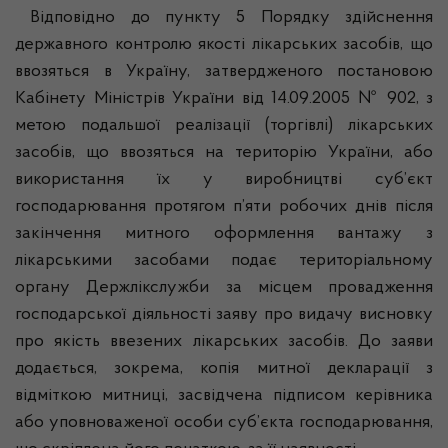
Відповідно до пункту 5 Порядку здійснення
державного контролю якості лікарських засобів, що
ввозяться в Україну, затвердженого постановою
Кабінету Міністрів України від 14.09.2005 № 902, з
метою подальшої реалізації (торгівлі) лікарських
засобів, що ввозяться на територію України, або
використання їх у виробництві суб’єкт
господарювання протягом п’яти робочих днів після
закінчення митного оформлення вантажу з
лікарськими засобами подає територіальному
органу Держлікслужби за місцем провадження
господарської діяльності заяву про видачу висновку
про якість ввезених лікарських засобів. До заяви
додається, зокрема, копія митної декларації з
відміткою митниці, засвідчена підписом керівника
або уповноваженої особи суб’єкта господарювання,