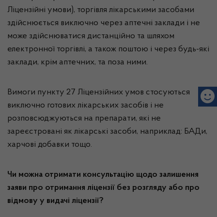
Ліцензійні умови), торгівля лікарськими засобами
здійснюється виключно через аптечні заклади і не
може здійснюватися дистанційно та шляхом
електронної торгівлі, а також поштою і через будь-які
заклади, крім аптечних, та поза ними.
Вимоги пункту 27 Ліцензійних умов стосуються
виключно готових лікарських засобів і не
розповсюджуються на препарати, які не
зареєстровані як лікарські засоби, наприклад: БАДи,
харчові добавки тощо.
Чи можна отримати консультацію щодо залишення
заяви про отримання ліцензії без розгляду або про
відмову у видачі ліцензії?