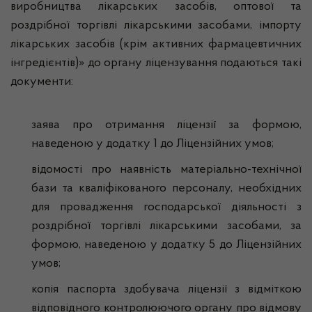
виробництва лікарських засобів, оптової та
роздрібної торгівлі лікарськими засобами, імпорту
лікарських засобів (крім активних фармацевтичних
інгредієнтів)» до органу ліцензування подаються такі
документи:
заява про отримання ліцензії за формою,
наведеною у додатку 1 до Ліцензійних умов;
відомості про наявність матеріально-технічної
бази та кваліфікованого персоналу, необхідних
для провадження господарської діяльності з
роздрібної торгівлі лікарськими засобами, за
формою, наведеною у додатку 5 до Ліцензійних
умов;
копія паспорта здобувача ліцензії з відміткою
відповідного контролюючого органу про відмову