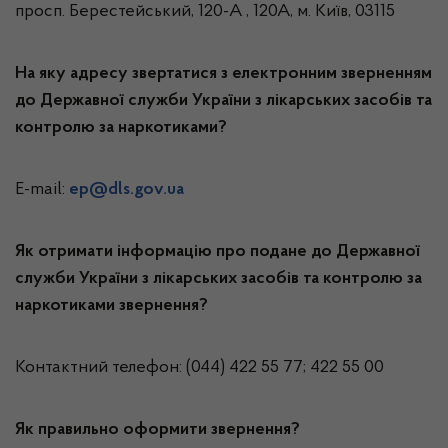
просп. Берестейський, 120-А , 120А, м. Київ, 03115
На яку адресу звертатися з електронним зверненням
до Державної служби України з лікарських засобів та
контролю за наркотиками?
Е-mail:
ep@dls.gov.ua
Як отримати інформацію про подане до
Державної
служби України з лікарських засобів та контролю за
наркотиками
звернення?
Контактний телефон: (044) 422 55 77; 422 55 00
Як правильно оформити звернення?