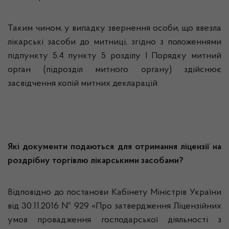
Таким чином, у випадку звернення особи, що ввезла
лікарські засоби до митниці, згідно з положеннями
підпункту 5.4 пункту 5 розділу I Порядку митний
орган (підрозділ митного органу) здійснює
засвідчення копій митних декларацій.
Які документи подаються для отримання ліцензії на
роздрібну торгівлю лікарськими засобами?
Відповідно до постанови Кабінету Міністрів України
від 30.11.2016 № 929 «Про затвердження Ліцензійних
умов провадження господарської діяльності з