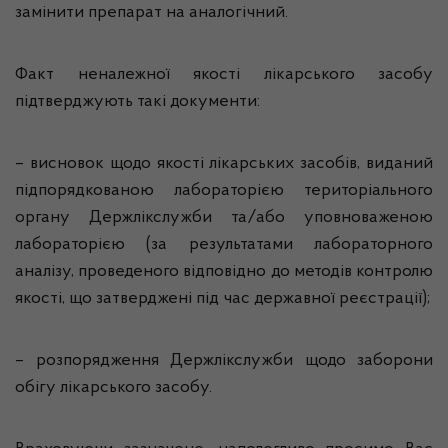
замінити препарат на аналогічний.
Факт неналежної якості лікарського засобу
підтверджують такі документи:
– висновок щодо якості лікарських засобів, виданий
підпорядкованою лабораторією територіального
органу Держлікслужби та/або уповноваженою
лабораторією (за результатами лабораторного
аналізу, проведеного відповідно до методів контролю
якості, що затверджені під час державної реєстрації);
– розпорядження Держлікслужби щодо заборони
обігу лікарського засобу.