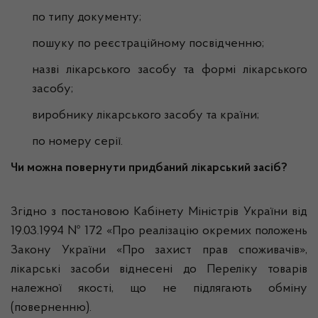
по типу документу;
пошуку по реєстраційному посвідченню;
назві лікарського засобу та формі лікарського
засобу;
виробнику лікарського засобу та країни;
по номеру серії.
Чи можна повернути придбаний лікарський засіб?
Згідно з постановою Кабінету Міністрів України від
19.03.1994 № 172 «Про реалізацію окремих положень
Закону України «Про захист прав споживачів»,
лікарські засоби віднесені до Переліку товарів
належної якості, що не підлягають обміну
(поверненню).