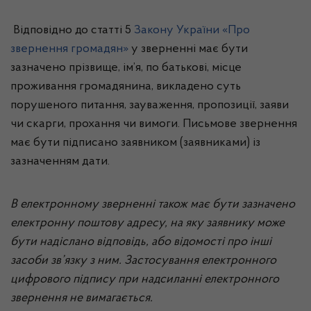
Відповідно до статті 5
Закону України «Про
звернення громадян»
у зверненні має бути
зазначено прізвище, ім’я, по батькові, місце
проживання громадянина, викладено суть
порушеного питання, зауваження, пропозиції, заяви
чи скарги, прохання чи вимоги. Письмове звернення
має бути підписано заявником (заявниками) із
зазначенням дати.
В електронному зверненні також має бути зазначено
електронну поштову адресу, на яку заявнику може
бути надіслано відповідь, або відомості про інші
засоби зв’язку з ним. Застосування електронного
цифрового підпису при надсиланні електронного
звернення не вимагається.