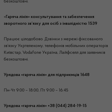
безкоштовні.
«
Гаряча лінія» консультування та забезпечення
зворотного зв’язку для осіб з інвалідністю 1539
Працює цілодобово. Дзвінки з мережі фіксованого
зв’язку Укртелекому, телефонів мобільних операторів
Київстар, Vodafone Україна, Лайфселл для заявників
безкоштовні.
Урядова «гаряча лінія» для підприємців 1648
Пн-Чт 9:00 – 18:00, Пт 9:00 – 16:45
Урядова «гаряча лінія» +38 (044) 284-19-15