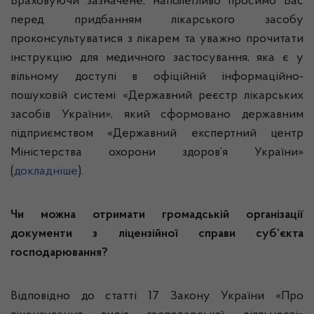
Враховуючи зазначене, наполегливо просимо Вас
перед придбанням лікарського засобу
проконсультуватися з лікарем та уважно прочитати
інструкцію для медичного застосування, яка є у
вільному доступі в офіційній інформаційно-
пошуковій системі «Державний реєстр лікарських
засобів України», який сформовано державним
підприємством «Державний експертний центр
Міністерства охорони здоров’я України»
(
докладніше
).
Чи можна отримати
громадській організації
документи з ліцензійної справи суб
’
єкта
господарювання?
Відповідно до статті 17 Закону України «Про