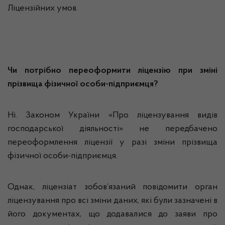
Ліцензійних умов.
Чи потрібно переоформити ліцензію при зміні
прізвища фізичної особи-підприємця?
Ні. Законом України «Про ліцензування видів
господарської діяльності» не передбачено
переоформлення ліцензії у разі зміни прізвища
фізичної особи-підприємця.
Однак, ліцензіат зобов’язаний повідомити орган
ліцензування про всі зміни даних, які були зазначені в
його документах, що додавалися до заяви про