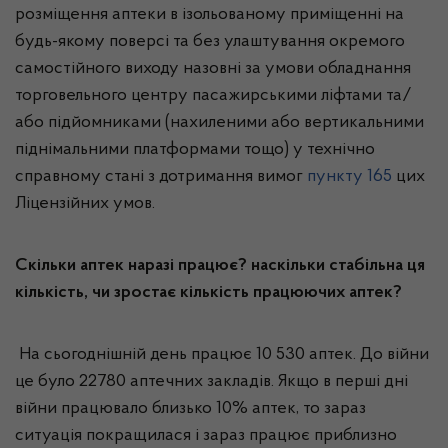
розміщення аптеки в ізольованому приміщенні на
будь-якому поверсі та без улаштування окремого
самостійного виходу назовні за умови обладнання
торговельного центру пасажирськими ліфтами та/
або підйомниками (нахиленими або вертикальними
піднімальними платформами тощо) у технічно
справному стані з дотримання вимог
пункту 165
цих
Ліцензійних умов.
Скільки аптек наразі працює? наскільки стабільна ця
кількість, чи зростає кількість працюючих аптек?
На сьогоднішній день працює 10 530 аптек. До війни
це було 22780 аптечних закладів. Якщо в перші дні
війни працювало близько 10% аптек, то зараз
ситуація покращилася і зараз працює приблизно