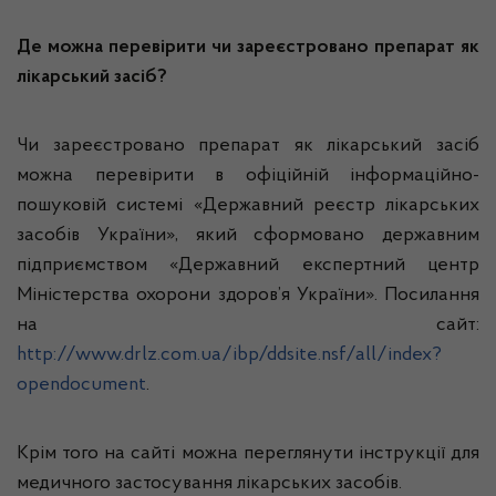
Де можна перевірити чи зареєстровано препарат як
лікарський засіб?
Чи зареєстровано препарат як лікарський засіб
можна перевірити в офіційній інформаційно-
пошуковій системі «Державний реєстр лікарських
засобів України», який сформовано державним
підприємством «Державний експертний центр
Міністерства охорони здоров’я України». Посилання
на сайт:
http://www.drlz.com.ua/ibp/ddsite.nsf/all/index?
opendocument
.
Крім того на сайті можна переглянути інструкції для
медичного застосування лікарських засобів.