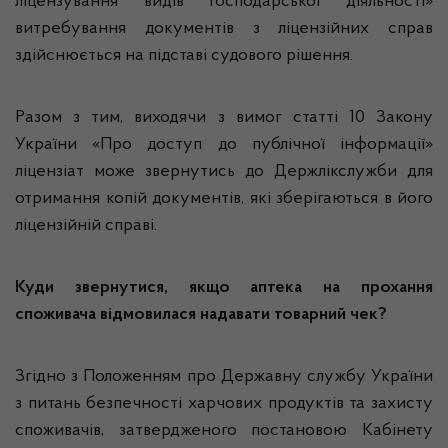
ліцензування видів господарської діяльності»
витребування документів з ліцензійних справ
здійснюється на підставі судового рішення.
Разом з тим, виходячи з вимог статті 10 Закону
України «Про доступ до публічної інформації»
ліцензіат може звернутись до Держлікслужби для
отримання копій документів, які зберігаються в його
ліцензійній справі.
Куди звернутися, якщо аптека на прохання
споживача відмовилася надавати товарний чек?
Згідно з Положенням про Державну службу України
з питань безпечності харчових продуктів та захисту
споживачів, затвердженого постановою Кабінету