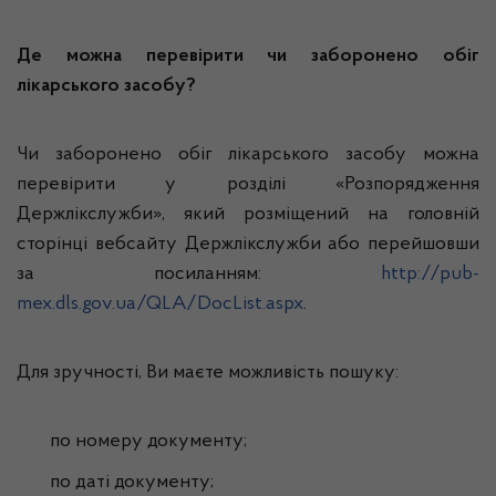
Де можна перевірити чи заборонено обіг
лікарського засобу?
Чи заборонено обіг лікарського засобу можна
перевірити у розділі «Розпорядження
Держлікслужби», який розміщений на головній
сторінці вебсайту Держлікслужби або перейшовши
за посиланням:
http://pub-
mex.dls.gov.ua/QLA/DocList.aspx
.
Для зручності, Ви маєте можливість пошуку:
по номеру документу;
по даті документу;