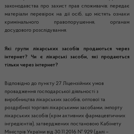
законодавства про захист прав споживачів; передає
матеріали перевірок на дії осіб, що містять ознаки
кримінального правопорушення, органам
досудового розслідування.
Які групи лікарських засобів продаються через
інтернет? Чи є лікарські засоби, які продаються
тільки через інтернет?
Відповідно до пункту 27 Ліцензійних умов
провадження господарської діяльності з
виробництва лікарських засобів, оптової та
роздрібної торгівлі лікарськими засобами, імпорту
лікарських засобів (крім активних фармацевтичних
інгредієнтів), затверджених постановою Кабінету
Міністрів України від 30.11.2016 № 929 (далі –