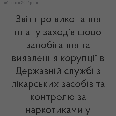
області в 2017 році
Звіт про виконання
плану заходів щодо
запобігання та
виявлення корупції в
Державній службі з
лікарських засобів та
контролю за
наркотиками у