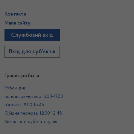
Контакти
Мапа сайту
Службовий вхід
Вхід для суб’єктів
Графік роботи
Робочі дні:
понеділок-четвер: 8.00-17.00
п’ятниця: 8.00-15.45
Обідня перерва: 12.00-12.45
Вихідні дні: субота, неділя