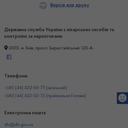
Версія для друку
Державна служба України з лікарських засобів та
контролю за наркотиками
03115, м. Київ, просп. Берестейський, 120-А
Телефони
+380 (44) 422-55-77 (загальний)
+380 (44) 422-55-73 (приймальня Голови)
Електронна пошта
dls@dls.gov.ua