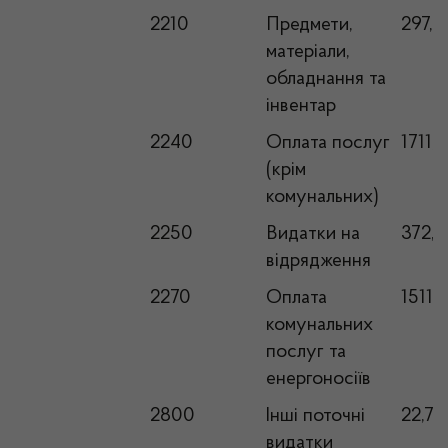
2210
Предмети,
297,4
матеріали,
обладнання та
інвентар
2240
Оплата послуг
1711,0
(крім
комунальних)
2250
Видатки на
372,0
відрядження
2270
Оплата
1511,4
комунальних
послуг та
енергоносіїв
2800
Інші поточні
22,7
видатки