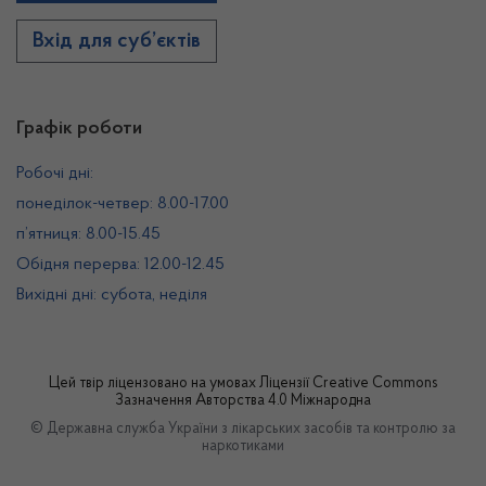
Вхід для суб’єктів
Графік роботи
Робочі дні:
понеділок-четвер: 8.00-17.00
п’ятниця: 8.00-15.45
Обідня перерва: 12.00-12.45
Вихідні дні: субота, неділя
Цей твір ліцензовано на умовах
Ліцензії Creative Commons
Зазначення Авторства 4.0 Міжнародна
© Державна служба України з лікарських засобів та контролю за
наркотиками