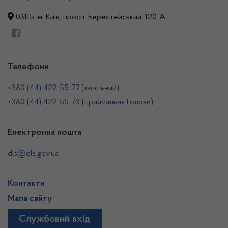
03115, м. Київ, просп. Берестейський, 120-А
Телефони
+380 (44) 422-55-77 (загальний)
+380 (44) 422-55-73 (приймальня Голови)
Електронна пошта
dls@dls.gov.ua
Контакти
Мапа сайту
Службовий вхід