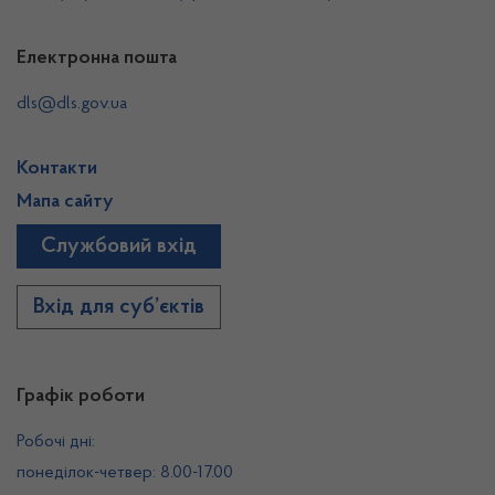
Електронна пошта
dls@dls.gov.ua
Контакти
Мапа сайту
Службовий вхід
Вхід для суб’єктів
Графік роботи
Робочі дні:
понеділок-четвер: 8.00-17.00