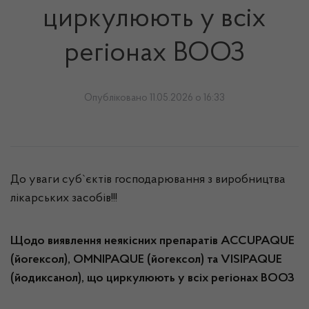
циркулюють у всіх
регіонах ВООЗ
Опубліковано 11.05.2026 о 16:33
До уваги суб`єктів господарювання з виробництва
лікарських засобів!!!
Щодо виявлення неякісних препаратів ACCUPAQUE
(йогексол), OMNIPAQUE (йогексол) та VISIPAQUE
(йодиксанол), що циркулюють у всіх регіонах ВООЗ