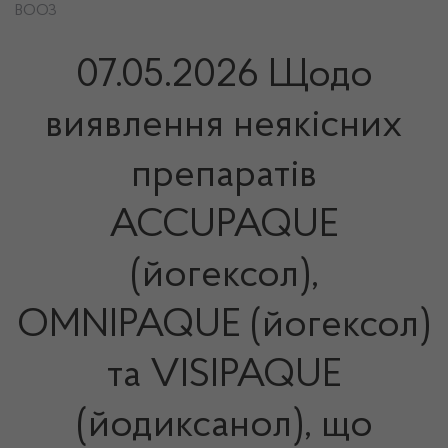
ВООЗ
07.05.2026 Щодо
виявлення неякісних
препаратів
ACCUPAQUE
(йогексол),
OMNIPAQUE (йогексол)
та VISIPAQUE
(йодиксанол), що