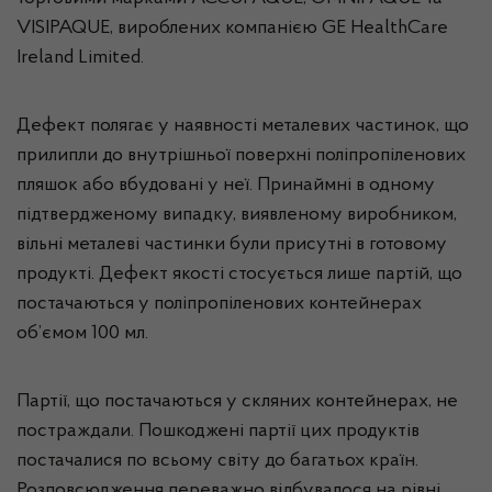
VISIPAQUE, вироблених компанією GE HealthCare
Ireland Limited.
Дефект полягає у наявності металевих частинок, що
прилипли до внутрішньої поверхні поліпропіленових
пляшок або вбудовані у неї. Принаймні в одному
підтвердженому випадку, виявленому виробником,
вільні металеві частинки були присутні в готовому
продукті. Дефект якості стосується лише партій, що
постачаються у поліпропіленових контейнерах
об’ємом 100 мл.
Партії, що постачаються у скляних контейнерах, не
постраждали. Пошкоджені партії цих продуктів
постачалися по всьому світу до багатьох країн.
Розповсюдження переважно відбувалося на рівні