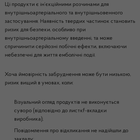
Ці продукти є ін’єкційними розчинами для
внутрішньоартеріального та внутрішньовенного
застосування. Наявність твердих частинок становить
ризик для безпеки, особливо при
внутрішньоартеріальному введенні, та може
спричинити серйозні побічні ефекти, включаючи
небезпечні для життя емболічні події.
Хоча ймовірність забруднення може бути низькою,
ризик вищий в умовах, коли:
Візуальний огляд продуктів не виконується
суворо (відповідно до листкf-вкладки
виробника);
Повідомлення про відкликання не надійшли до
закладу;