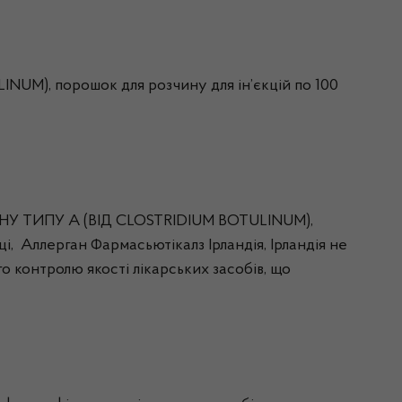
), порошок для розчину для ін’єкцій по 100
НУ ТИПУ А (ВІД CLOSTRIDIUM BOTULINUM),
 Аллерган Фармасьютікалз Ірландія, Ірландія не
о контролю якості лікарських засобів, що