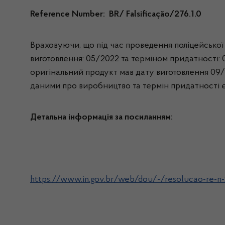
Reference Number: BR/ Falsificação/276.1.0
Враховуючи, що під час проведення поліцейської
виготовлення: 05/2022 та терміном придатності: 0
оригінальний продукт мав дату виготовлення 09/2
даними про виробництво та термін придатності 
Детальна інформація за посиланням:
https://www.in.gov.br/web/dou/-/resolucao-re-n