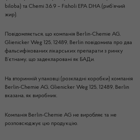
biloba) та Chemi 3.6.9 – Fisholi EPA DHA (риб’ячий
жир).
Повідомляється, що компанія Berlin-Chemie AG,
Glienicker Weg 125, 12489, Berlin повідомила про два
фальсифікованих лікарських препарати з ринку
В’єтнаму, що задекларовані як БАДи.
На вторинній упаковці (розкладні коробки) компанія
Berlin-Chemie AG, Glienicker Weg 125, 12489, Berlin
вказана, як виробник.
Компанія Berlin-Chemie AG не виробляє та не
розповсюджує цю продукцію.