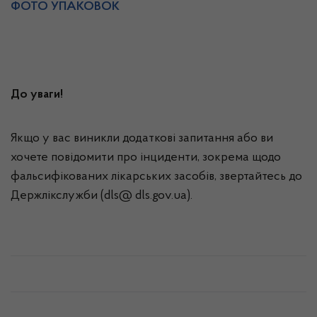
ФОТО УПАКОВОК
До уваги!
Якщо у вас виникли додаткові запитання або ви
хочете повідомити про інциденти, зокрема щодо
фальсифікованих лікарських засобів, звертайтесь до
Держлікслужби (dls@ dls.gov.ua).