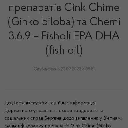
препаратів Gink Chime
(Ginko biloba) та Chemi
3.6.9 – Fisholi EPA DHA
(fish oil)
Опубліковано 22.02.2023 о 09:51
До Держлікслужби надійшла інформація
Державного управління охорони здоров’я та
соціальних справ Берліна щодо виявлення у В’єтнамі
фальсифікованих препаратів Gink Chime (Ginko