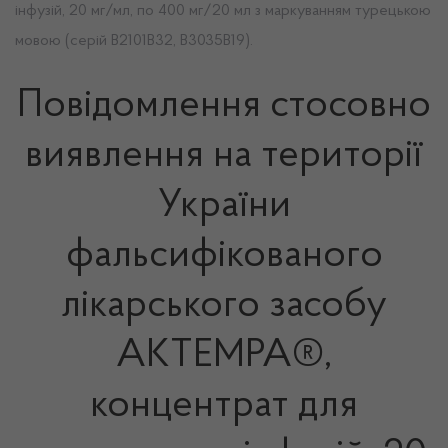
інфузій, 20 мг/мл, по 400 мг/20 мл з маркуванням турецькою
мовою (серій В2101В32, В3035В19).
Повідомлення стосовно
виявлення на території
України
фальсифікованого
лікарського засобу
АКТЕМРА®,
концентрат для