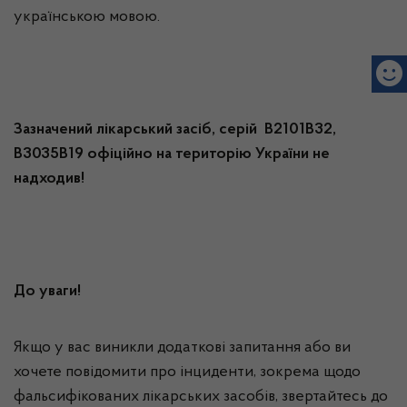
українською мовою.
Зазначений лікарський засіб, серій В2101В32,
В3035В19
офіційно на територію України не
надходив!
До уваги!
Якщо у вас виникли додаткові запитання або ви
хочете повідомити про інциденти, зокрема щодо
фальсифікованих лікарських засобів, звертайтесь до