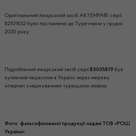
Оригінальний лікарський засіб АКТЕМРА®, серії
В2101В32 було поставлено до Туреччини у грудні
2020 року.
Підроблений лікарський засіб серії
В3035В19
був
куплений пацієнтом в Україні через мережу
інтернет з маркуванням турецькою мовою.
Фото фальсифікованої продукції надані ТОВ «РОШ
Україна»: