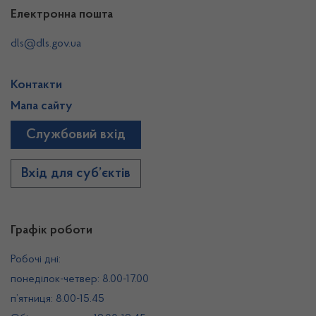
Електронна пошта
dls@dls.gov.ua
Контакти
Мапа сайту
Службовий вхід
Вхід для суб’єктів
Графік роботи
Робочі дні:
понеділок-четвер: 8.00-17.00
п’ятниця: 8.00-15.45