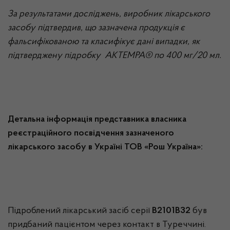
За результатами досліджень, виробник лікарського
засобу підтвердив, що зазначена продукція є
фальсифікованою та класифікує дані випадки, як
підтверджену підробку АКТЕМРА® по 400 мг/20 мл.
Детальна інформація представника власника
реєстраційного посвідчення зазначеного
лікарського засобу в Україні ТОВ «Рош Україна»:
Підроблений лікарський засіб серії
В2101В32
був
придбаний пацієнтом через контакт в Туреччині.