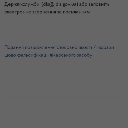
Держлікслужби (dls@ dls.gov.ua) або заповніть
електронне звернення за посиланням:
Подання повідомлення стосовно якості / підозри
щодо фальсифікації лікарського засобу